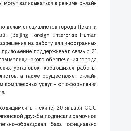
 могут записываться в режиме онлайн
по делам специалистов города Пекин и
 (Beijing Foreign Enterprise Human
 разрешения на работу для иностранных
, приложение поддерживает связь с 21
елам медицинского обеспечения города
ских установок, касающихся работы,
листов, а также осуществляет онлайн
ам комплексных услуг – от оформления
я.
аходящимся в Пекине, 20 января ООО
-японской дружбы подписали рамочное
ельно-образцовая база официально