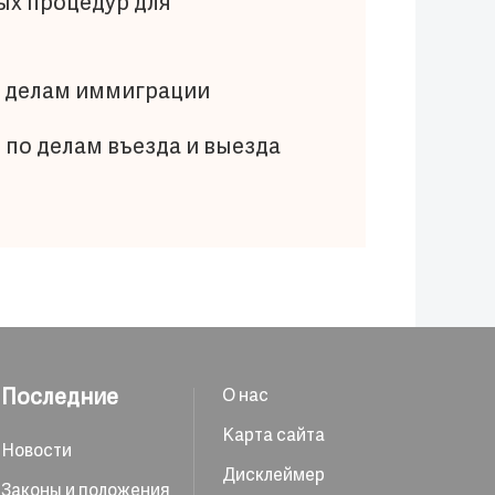
ых процедур для
о делам иммиграции
по делам въезда и выезда
Последние
О нас
Карта сайта
Новости
Дисклеймер
Законы и положения