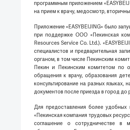
программным приложением «EASYBEIJI
на прием к врачу, медосмотр, вторичны
Приложение «EASYBEIJING» было запущ
при поддержке ООО «Пекинская комп
Resources Service Co. Ltd.). «EASYBE
специалистов и предварительная запи
органом, в том числе Пекинским коми
Пекин и Пекинским комитетом по об
обращения к врачу, образования дет
консультирование на разных языках, 
документов после приезда в город до 
Для предоставления более удобных 
«Пекинская компания трудовых ресур
соглашение о сотрудничестве в м