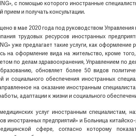
NG», с помощью которого иностранные специалисты
й прием и получать консультации.
ено в мае 2020 года под руководством Управления 
ания трудовых ресурсов иностранных предприятий»
IJING» уже предлагает такие услуги, как оформление
сь на оформление вида на жительство, кроме того
тетом по делам здравоохранения, Управлением по д
разованию, обновляет более 50 видов политиче
ей и социального обеспечения иностранных специа
направленное на оказание иностранным специалист
работы, адаптации к жизни и социального обеспечени
медицинских услуг иностранным специалистам, н
сов иностранных предприятий» и Больница китайско
едицинской сфере, согласно которому показат