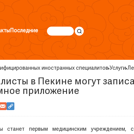
акты
Последние
алифицированных иностранных специалитов
Услуги
Ле
исты в Пекине могут записа
ммное приложение
бы станет первым медицинским учреждением, 