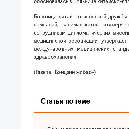
обосновалась в Больнице китайско-яп
Больница китайско-японской дружбы 
компаний, занимающихся коммерчес
сотрудникам дипломатических мисси
медицинской ассоциации, утвержден
международных медицинских станд
здравоохранения.
(Газета «Бэйцзин жибао»)
Статьи по теме