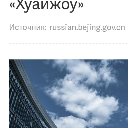
«Хуайжоу»
russian.bejing.gov.cn