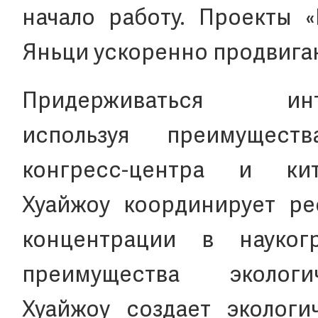
начало работу. Проекты «
Яньци ускоренно продвига
Придерживаться инт
используя преимущест
конгресс-центра и ки
Хуайжоу координирует ре
концентрации в науког
преимущества экологи
Хуайжоу создает эколог