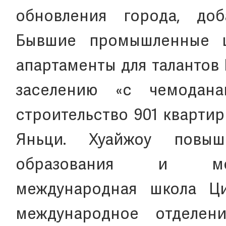
обновления города, доб
Бывшие промышленные ц
апартаменты для талантов 
заселению «с чемодана
строительство 901 кварти
Яньци. Хуайжоу повы
образования и меди
международная школа Ци
международное отделен