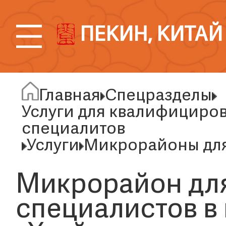
ПЕКИН, КИТАЙ
Главная
Спецразделы
Услуги для квалифициро
специалитов
Услуги
Микрорайоны для
Микрорайон дл
специалистов в