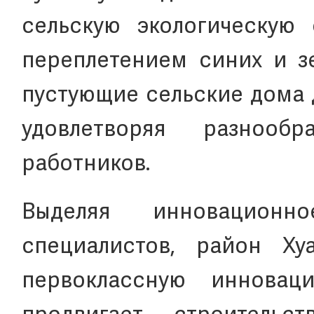
сельскую экологическую 
переплетением синих и зе
пустующие сельские дома 
удовлетворяя разнооб
работников.
Выделяя инновацион
специалистов, район Ху
первоклассную инновац