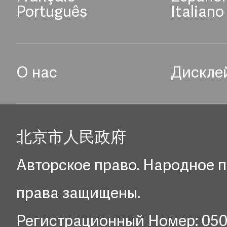
Português
Italiano
О нас
Дискле
北京市人民政府
Авторское право. Народное п
права защищены.
Регистрационный Номер: 05