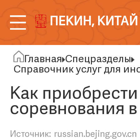
ПЕКИН, КИТАЙ
Главная
Спецразделы
Справочник услуг для ин
Как приобрести
соревнования в
russian.bejing.gov.cn