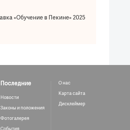
вка «Обучение в Пекине» 2025
Последние
О нас
Карта сайта
Новости
Дисклеймер
Законы и положения
Фотогалерея
События