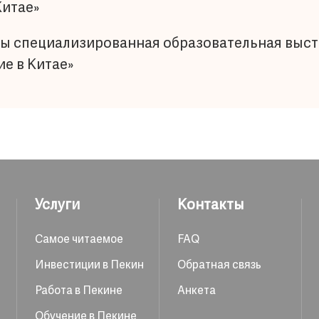
Китае»
ы специализированная образовательная выста
ие в Китае»
Услуги
Контакты
Самое читаемое
FAQ
Инвестиции в Пекин
Обратная связь
Работа в Пекине
Анкета
Обучение в Пекине