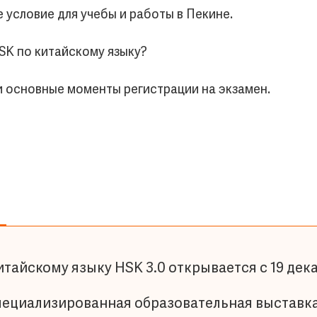
условие для учебы и работы в Пекине.
HSK по китайскому языку?
 и основные моменты регистрации на экзамен.
итайскому языку HSK 3.0 открывается с 19 дек
пециализированная образовательная выставка 