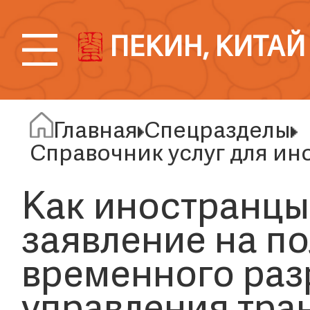
ПЕКИН, КИТАЙ
Главная
Спецразделы
Справочник услуг для ин
Как иностранцы
заявление на п
временного раз