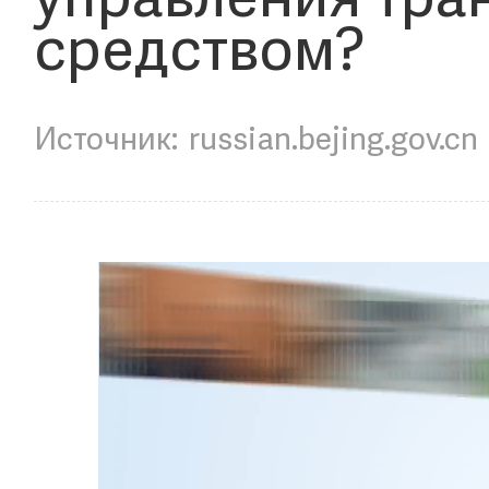
управления тр
средством?
russian.bejing.gov.cn