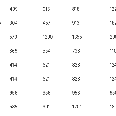
409
613
818
12
я
304
457
913
18
579
1200
1655
20
369
554
738
11
414
621
828
12
414
621
828
12
956
956
956
95
585
901
1201
18