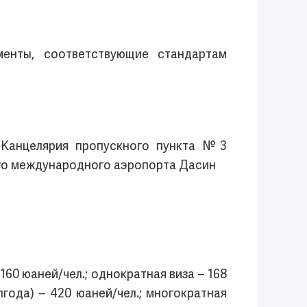
менты, соответствующие стандартам
 Канцелярия пропускного пункта №3
го международного аэропорта Дасин
60 юаней/чел.; однократная виза – 168
лгода) – 420 юаней/чел.; многократная