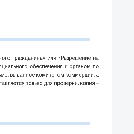
ного гражданина» или «Разрешение на
оциального обеспечения и органом по
ьмо, выданное комитетом коммерции, а
авляется только для проверки, копия –