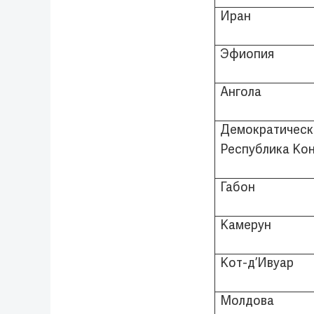
Иран
Эфиопия
Ангола
Демократическ
Республика Ко
Габон
Камерун
Кот-д’Ивуар
Молдова