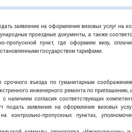
дать заявление на оформление визовых услуг на ко
дународные проездные документы, а также соответ
ьно-пропускной пункт, где оформили визу, оплач
 установленными государством тарифами.
е срочного въезда по гуманитарным соображения
экстренного инженерного ремонта по приглашению, 
м с наличием согласия соответствующих компетен
ут подать заявление на оформление визовых услу
на контрольно-пропускных пунктах, уполномоч