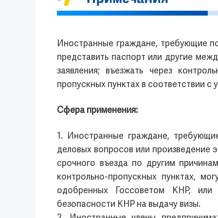
Иностранные граждане, требующие по
представить паспорт или другие меж
заявления; въезжать через контрол
пропускных пунктах в соответствии с
Сфера применения:
1. Иностранные граждане, требующи
деловых вопросов или произведение 
срочного въезда по другим причина
контрольно-пропускных пунктах, мог
одобренных Госсоветом КНР, или 
безопасности КНР на выдачу визы.