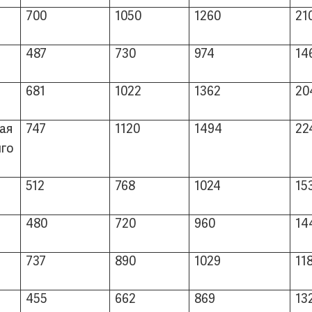
700
1050
1260
21
487
730
974
14
681
1022
1362
20
ая
747
1120
1494
22
нго
512
768
1024
15
480
720
960
14
737
890
1029
11
455
662
869
13