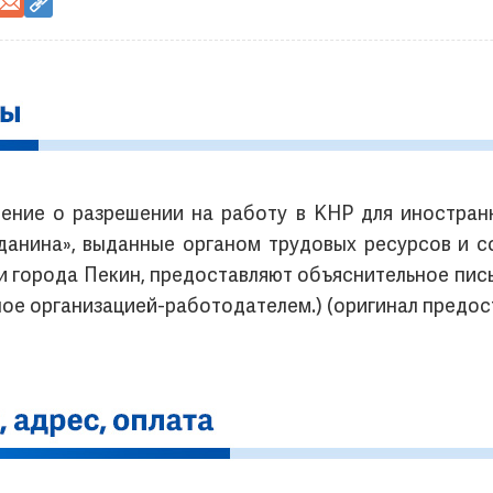
ение о разрешении на работу в КНР для иностран
данина», выданные органом трудовых ресурсов и с
 города Пекин, предоставляют объяснительное пис
ое организацией-работодателем.) (оригинал предост