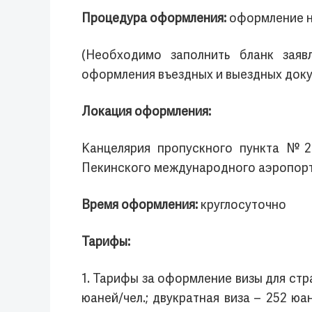
Процедура оформления:
оформление н
(Необходимо заполнить бланк заяв
оформления въездных и выездных док
Локация оформления:
Канцелярия пропускного пункта №2
Пекинского международного аэропорт
Время оформления:
круглосуточно
Тарифы:
1. Тарифы за оформление визы для стр
юаней/чел.; двукратная виза – 252 юа