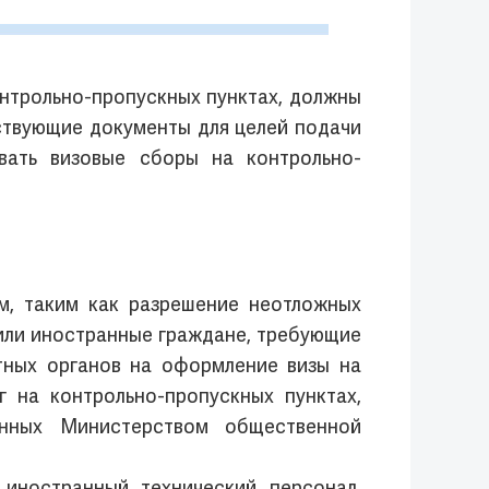
нтрольно-пропускных пунктах, должны
ствующие документы для целей подачи
ивать визовые сборы на контрольно-
м, таким как разрешение неотложных
или иностранные граждане, требующие
тных органов на оформление визы на
г на контрольно-пропускных пунктах,
енных Министерством общественной