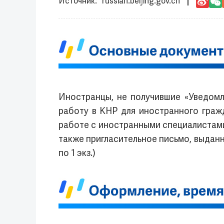
russian.beijing.gov.cn
Иностранцы, не получившие «Уведомл
работу в КНР для иностранного граж
работе с иностранными специалистами
также пригласительное письмо, выданн
по 1 экз.)