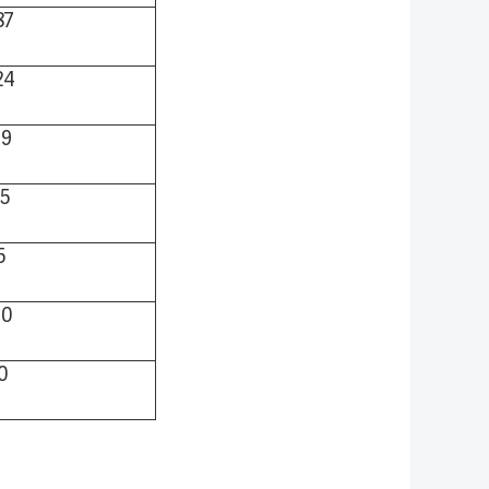
87
24
79
15
5
10
0