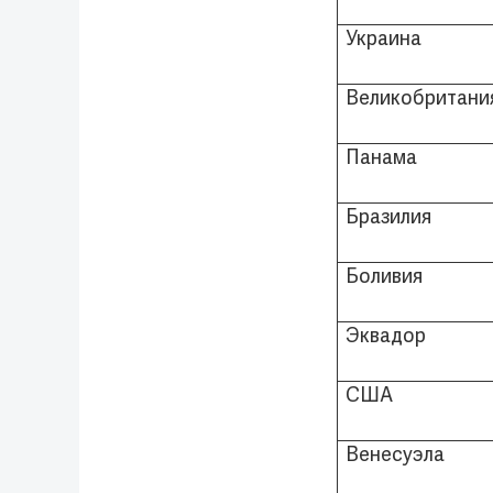
Украина
Великобритани
Панама
Бразилия
Боливия
Эквадор
США
Венесуэла