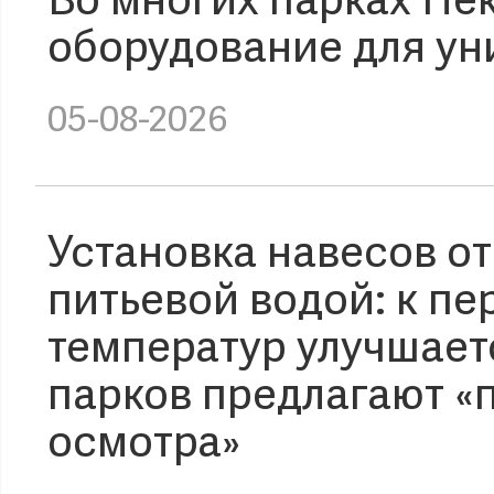
Во многих парках Пе
оборудование для ун
05-08-2026
Установка навесов от
питьевой водой: к п
температур улучшает
парков предлагают «
осмотра»