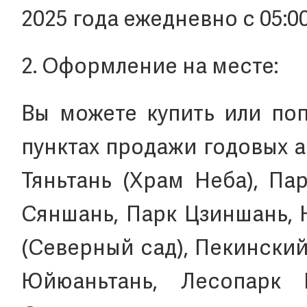
2025 года ежедневно с 05:00
2. Оформление на месте:
Вы можете купить или по
пунктах продажи годовых 
Тяньтань (Храм Неба), Па
Сяншань, Парк Цзиншань, 
(Cеверный сад), Пекинский
Юйюаньтань, Лесопарк