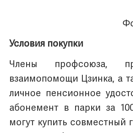
Фо
Условия покупки
Члены профсоюза, пр
взаимопомощи Цзинка, а т
личное пенсионное удосто
абонемент в парки за 10
могут купить совместный 