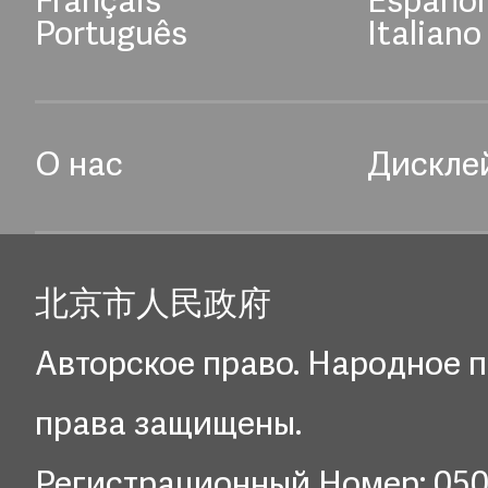
Français
Español
Português
Italiano
О нас
Дискле
北京市人民政府
Авторское право. Народное п
права защищены.
Регистрационный Номер: 05