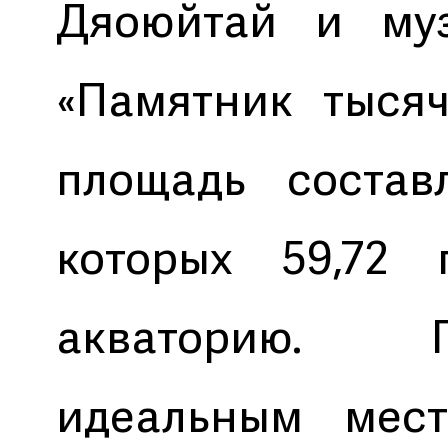
Дяоюйтай и муз
«Памятник тысяч
площадь составл
которых 59,72 
акваторию. 
идеальным мест