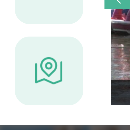
Сад сакуры