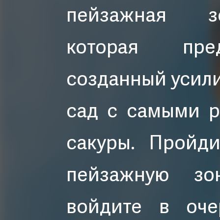
пейзажная зо
которая пре
созданный усил
сад с самыми 
сакуры. Пройд
пейзажную зо
войдите в оче