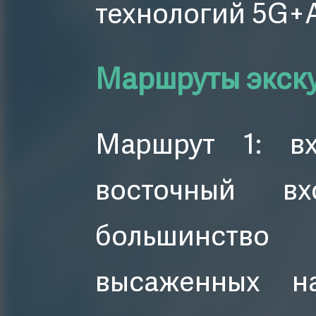
технологий 5G+
Маршруты экск
Маршрут 1: в
восточный вх
большинство 
высаженных н