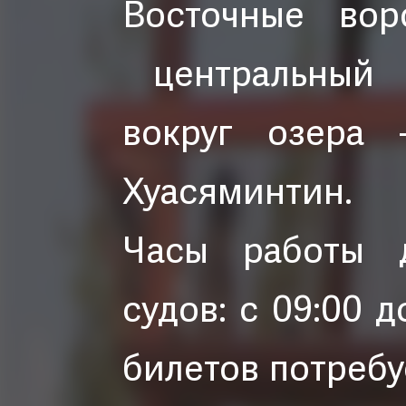
Восточные вор
центральный о
вокруг озера 
Хуасяминтин.
Часы работы д
судов: с 09:00 д
билетов потребу