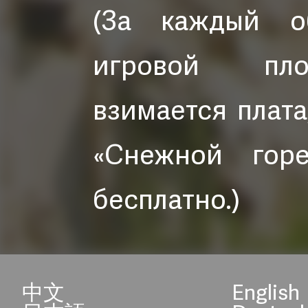
(За каждый о
игровой пло
взимается плата
«Снежной горе
бесплатно.)
中文
English