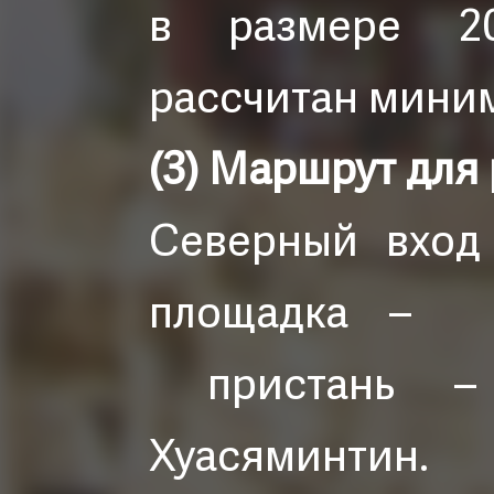
в размере 2
рассчитан миним
(3) Маршрут для
Северный вход
площадка – «
пристань – 
Хуасяминтин.