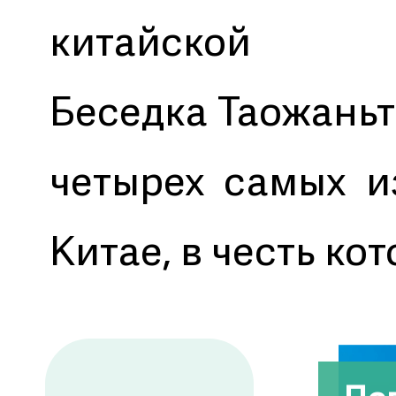
китайск
Беседка Таожаньт
четырех самых и
Китае, в честь ко