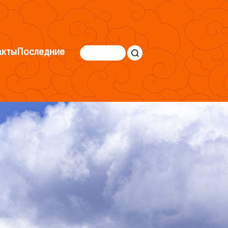
акты
Последние