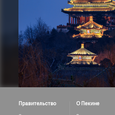
Правительство
О Пекине