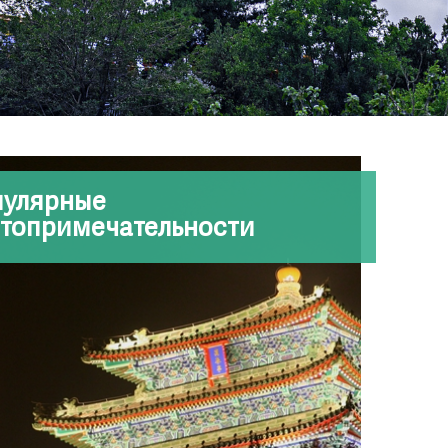
пулярные
топримечательности