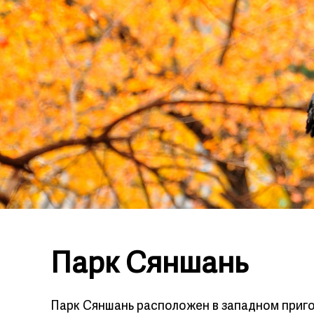
Парк Сяншань
Парк Сяншань расположен в западном приг