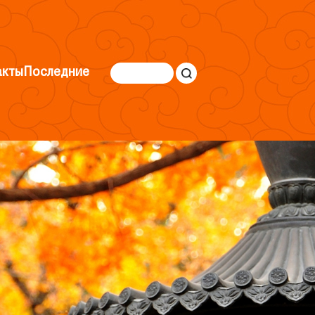
акты
Последние