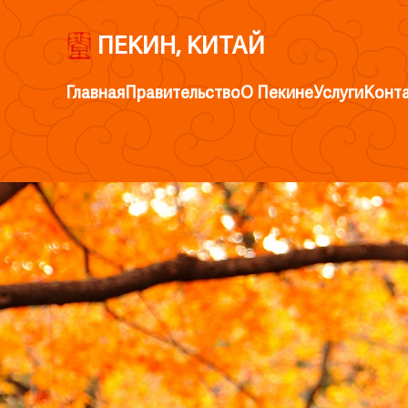
ПЕКИН, КИТАЙ
Главная
Правительство
О Пекине
Услуги
Конт