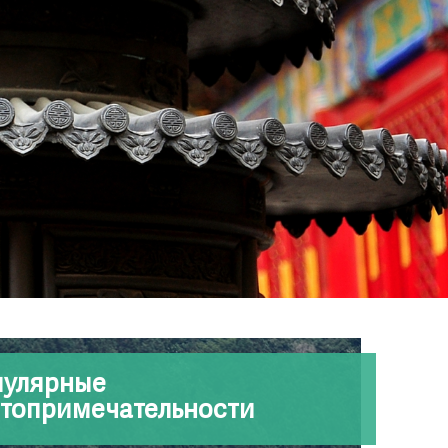
пулярные
топримечательности