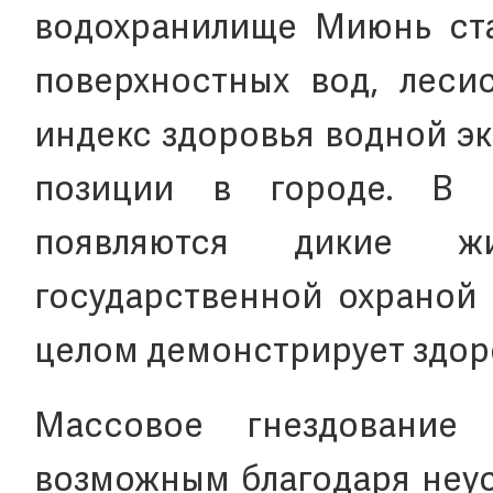
водохранилище Миюнь стаб
поверхностных вод, лесис
индекс здоровья водной э
позиции в городе. В 
появляются дикие жи
государственной охраной I
целом демонстрирует здор
Массовое гнездование
возможным благодаря неу