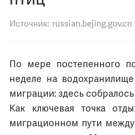
птиц
russian.bejing.gov.cn
По мере постепенного п
неделе на водохранилище
миграции: здесь собралось
Как ключевая точка отд
миграционном пути между 