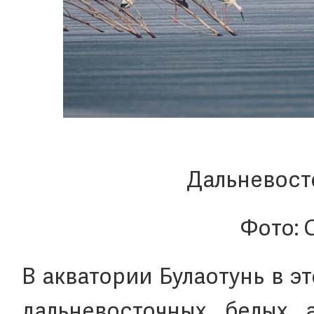
Дальневост
Фото: 
В акватории Булаотунь в э
дальневосточных белых 