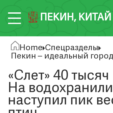
ПЕКИН, КИТАЙ
Home
Спецразделы
Пекин – идеальный город
«Слет» 40 тысяч
На водохранил
наступил пик в