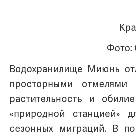
Кра
Фото:
Водохранилище Миюнь отл
просторными отмелями 
растительность и обили
«природной станцией» д
сезонных миграций. В по