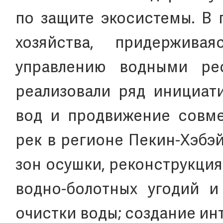
по защите экосистемы. В 
хозяйства, придержива
управлению водными рес
реализовали ряд инициат
вод и продвижение совме
рек в регионе Пекин-Хэбэ
зон осушки, реконструкция 
водно-болотных угодий и
очистки воды; создание и