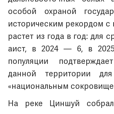
особой охраной государ
историческим рекордом с 
растет из года в год: для с
аист, в 2024 — 6, в 202
популяции подтверждае
данной территории дл
«национальным сокровище
На реке Циншуй собрал