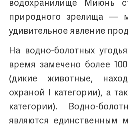
водохранилище Миюнь ст
природного зрелища — м
удивительное явление прод
На водно-болотных угодь
время замечено более 100
(дикие животные, нахо
охраной I категории), а та
категории). Водно-бол
являются единственным м