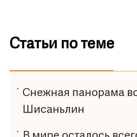
Статьи по теме
Снежная панорама в
Шисаньлин
В мире осталось всег