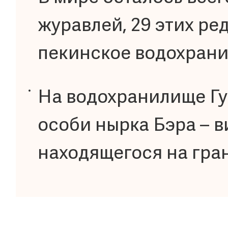
журавлей, 29 этих ре
пекинское водохрани
На водохранилище Гу
особи нырка Бэра – в
находящегося на гра