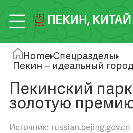
ПЕКИН, КИТАЙ
Home
Спецразделы
Пекин – идеальный город
Пекинский парк
золотую премию
russian.bejing.gov.cn