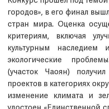
Конкурс прошел под темой 
городов», в его финал вышл
стран мира. Оценка осущ
критериям, включая улу
культурным наследием
экологические проблем
(участок Чаоян) получи
проектов в категориях ок
изменение климата и зе
удостоен «Единственной с