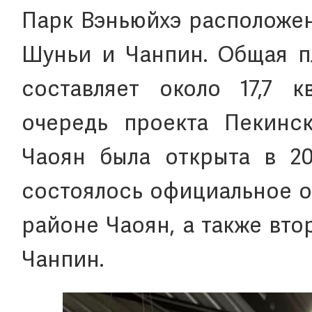
Парк Вэньюйхэ расположен
Шуньи и Чанпин. Общая п
составляет около 17,7 к
очередь проекта Пекинс
Чаоян была открыта в 20
состоялось официальное о
районе Чаоян, а также вт
Чанпин.