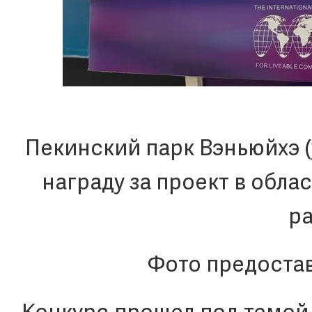
Пекинский парк Вэньюйхэ (
награду за проект в обла
р
Фото предоста