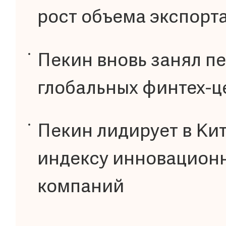
рост объема экспорт
Пекин вновь занял пе
глобальных финтех-ц
Пекин лидирует в Ки
индексу инновационн
компаний