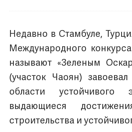
Недавно в Стамбуле, Турц
Международного конкурса 
называют «Зеленым Оскар
(участок Чаоян) завоева
области устойчивого э
выдающиеся достижен
строительства и устойчиво