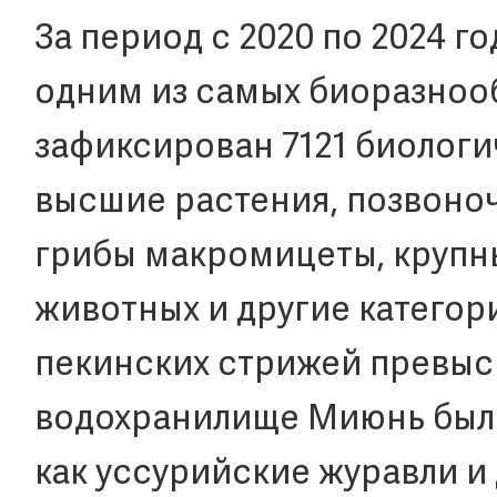
За период с 2020 по 2024 г
одним из самых биоразноо
зафиксирован 7121 биологи
высшие растения, позвоно
грибы макромицеты, крупн
животных и другие категори
пекинских стрижей превыси
водохранилище Миюнь были
как уссурийские журавли и