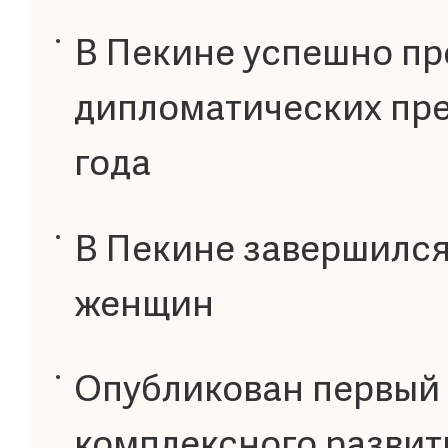
В Пекине успешно пр
дипломатических пре
года
В Пекине завершилс
женщин
Опубликован первый 
комплексного развит