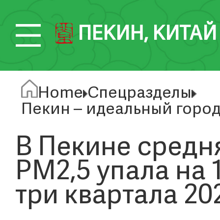
ПЕКИН, КИТАЙ
Home
Спецразделы
Пекин – идеальный город
В Пекине средн
PM2,5 упала на 
три квартала 20