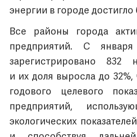
энергии в городе достигло 
Все районы города акти
предприятий. С январ
зарегистрировано 832 н
и их доля выросла до 32%,
годового целевого пока
предприятий, использ
экологических показателе