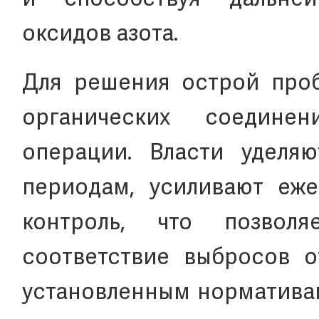
и способствуя дальне
оксидов азота.
Для решения острой проб
органических соедине
операции. Власти уделя
периодам, усиливают еж
контроль, что позволя
соответствие выбросов о
установленным норматива