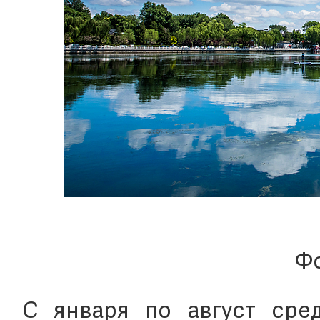
Фо
С января по август сре