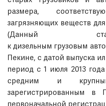
старых грузовиков и ав
размера, соответств
загрязняющих веществ для
(Данный ста
к дизельным грузовым авт
Пекине, с датой выпуска и
период с 1 июля 2013 года
средним и крупным
зарегистрированным в 
первоначальной регистраци