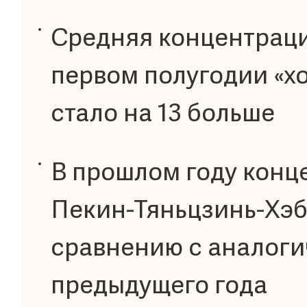
Средняя концентрация
первом полугодии «х
стало на 13 больше
В прошлом году конц
Пекин-Тяньцзинь-Хэб
сравнению с аналог
предыдущего года