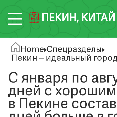
ПЕКИН, КИТАЙ
Home
Спецразделы
Пекин – идеальный город
С января по авг
дней с хорошим
в Пекине состави