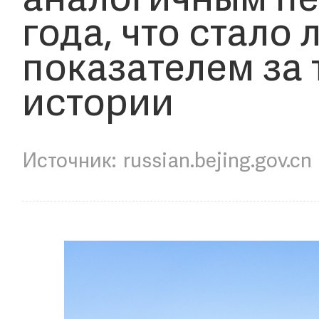
аналогичным п
года, что стало
показателем за 
истории
russian.bejing.gov.cn