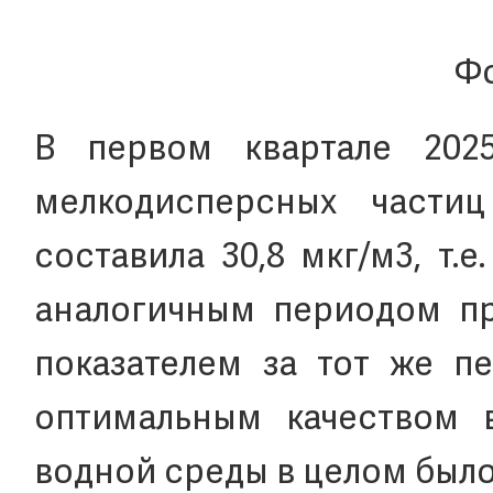
Фо
В первом квартале 202
мелкодисперсных части
составила 30,8 мкг/м3, т.
аналогичным периодом пр
показателем за тот же п
оптимальным качеством в
водной среды в целом был