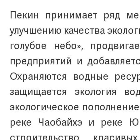
Пекин принимает ряд ме
улучшению качества эколог
голубое небо», продвига
предприятий и добавляетс
Охраняются водные ресур
защищается экология вод
экологическое пополнение
реке Чаобайхэ и реке Юн
строительство красив