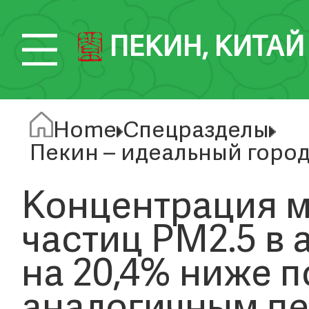
ПЕКИН, КИТАЙ
Home
Спецразделы
Пекин – идеальный город
Концентрация 
частиц PM2.5 в
на 20,4% ниже 