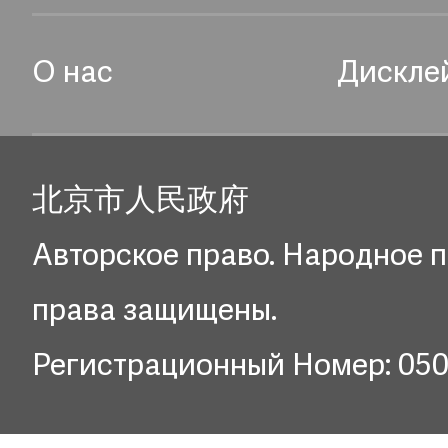
О нас
Дискле
北京市人民政府
Авторское право. Народное п
права защищены.
Регистрационный Номер: 05