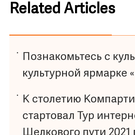
Related Articles
Познакомьтесь с кул
культурной ярмарке 
К столетию Компарти
стартовал Тур интерн
Шелкового пути 2021 