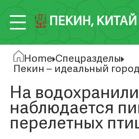
ПЕКИН, КИТАЙ
Home
Спецразделы
Пекин – идеальный город
На водохранили
наблюдается пи
перелетных пти