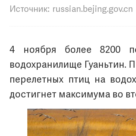
russian.bejing.gov.cn
4 ноября более 8200 п
водохранилище Гуаньтин. П
перелетных птиц на водох
достигнет максимума во вт