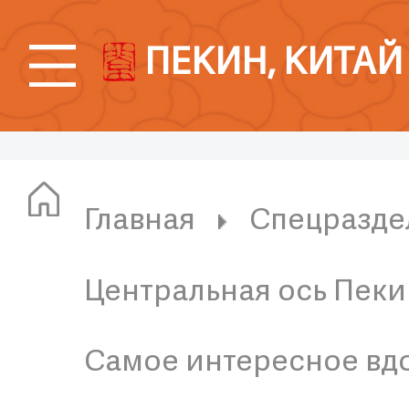
ПЕКИН, КИТАЙ
Главная
Спецразде
Центральная ось Пеки
Самое интересное вд