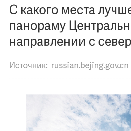
С какого места лучш
панораму Центральн
направлении с север
Источник:
russian.bejing.gov.cn