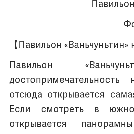
Павильон
Фо
【Павильон «Ваньчуньтин» 
Павильон «Ваньчу
достопримечательность
отсюда открывается сама
Если смотреть в южно
открывается панорам