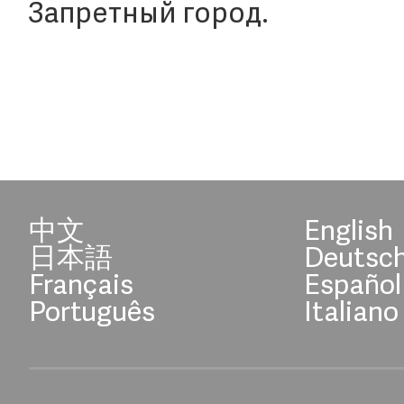
Запретный город.
中文
English
日本語
Deutsc
Français
Español
Português
Italiano