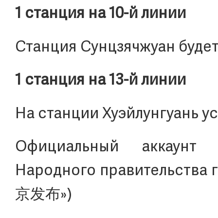
1 станция на 10-й линии
Станция Сунцзячжуан будет
1 станция на 13-й линии
На станции Хуэйлунгуань ус
Официальный аккаунт 
Народного правительства 
京发布»)