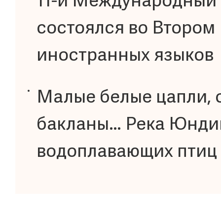
11-й Международный 
состоялся во Втором
иностранных языков
Малые белые цапли, 
бакланы… Река Юндин
водоплавающих птиц