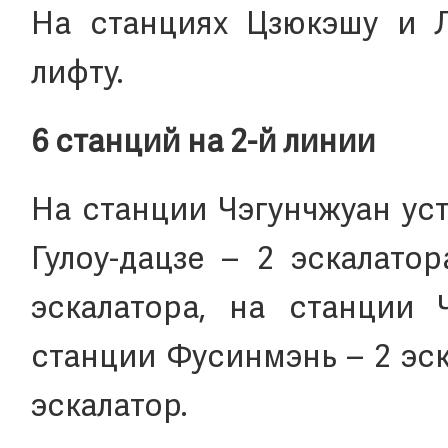
На станциях Цзюкэшу и Л
лифту.
6 станций на 2-й линии
На станции Чэгунчжуан уст
Гулоу-дацзе – 2 эскалато
эскалатора, на станции 
станции Фусинмэнь – 2 эск
эскалатор.