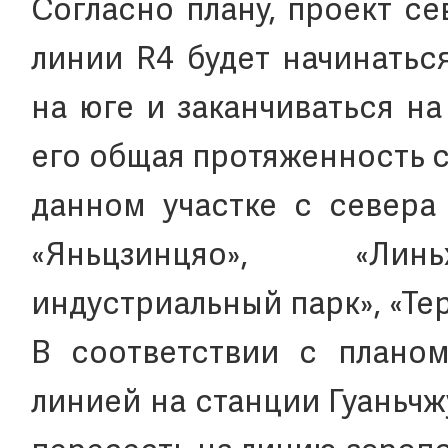
Согласно плану, проект с
линии R4 будет начинатьс
на юге и заканчиваться н
его общая протяженность с
данном участке с севера
«Яньцзинцяо», «Линь
индустриальный парк», «Тер
В соответствии с планом
линией на станции Гуаньчж