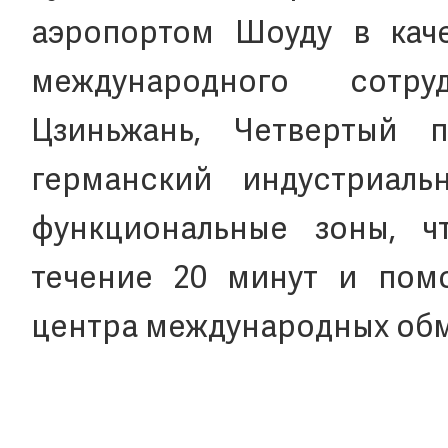
аэропортом Шоуду в кач
международного сотр
Цзиньжань, Четвертый п
германский индустриал
функциональные зоны, ч
течение 20 минут и помо
центра международных об