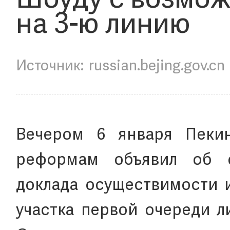
Шоуду с возмож
на 3-ю линию
russian.bejing.gov.cn
Вечером 6 января Пеки
реформам объявил об о
доклада осуществимости 
участка первой очереди л