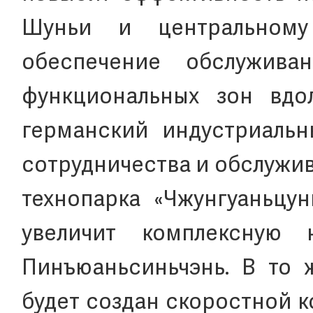
Шуньи и центральному
обеспечение обслужива
функциональных зон вдол
германский индустриальн
сотрудничества и обслужи
технопарка «Чжунгуаньцун
увеличит комплексную 
Пинъюаньсиньчэнь. В то 
будет создан скоростной 