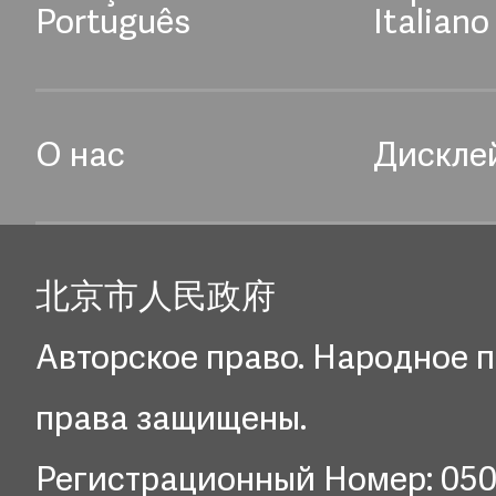
Português
Italiano
О нас
Дискле
北京市人民政府
Авторское право. Народное п
права защищены.
Регистрационный Номер: 05