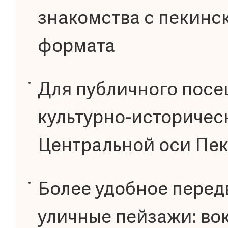
знакомства с пекинс
формата
Для публичного посе
культурно-историчес
Центральной оси Пе
Более удобное перед
уличные пейзажи: во