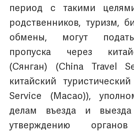
период с такими целями
родственников, туризм, б
обмены, могут подат
пропуска через китай
(Сянган) (China Travel S
китайский туристический 
Service (Macao)), упол
делам въезда и выезда
утверждению орга