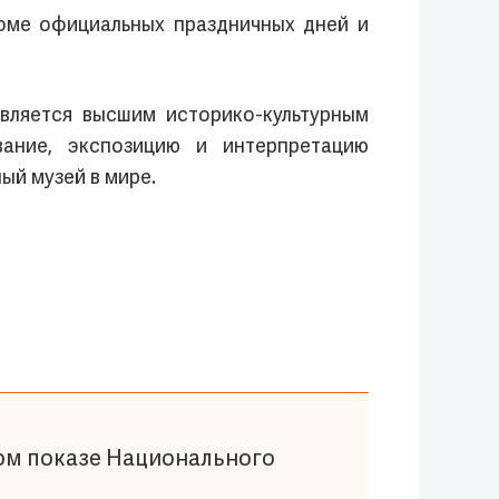
кроме официальных праздничных дней и
вляется высшим историко-культурным
вание, экспозицию и интерпретацию
ый музей в мире.
ом показе Национального