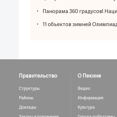
Панорама 360 градусов! Нац
11 объектов зимней Олимпиа
Правительство
О Пекине
Структуры
Видео
Районы
Информация
Доклады
Культура