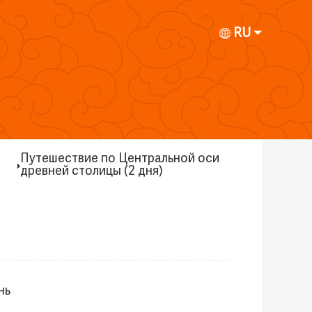
RU
Путешествие по Центральной оси
древней столицы (2 дня)
нь