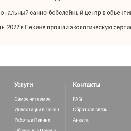
иональный санно-бобслейный центр в объекти
ды 2022 в Пекине прошли экологическую серт
Услуги
Контакты
Самое читаемое
FAQ
Инвестиции в Пекин
Обратная связь
Работа в Пекине
Анкета