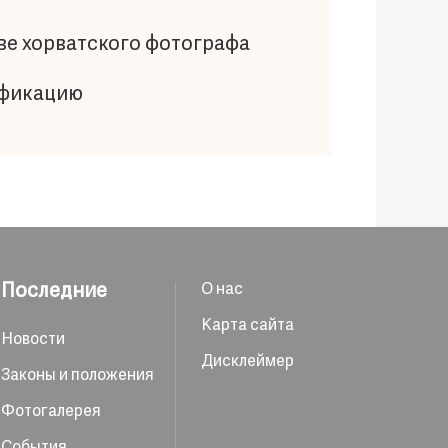
ве хорватского фотографа
ификацию
Последние
О нас
Карта сайта
Новости
Дисклеймер
Законы и положения
Фотогалерея