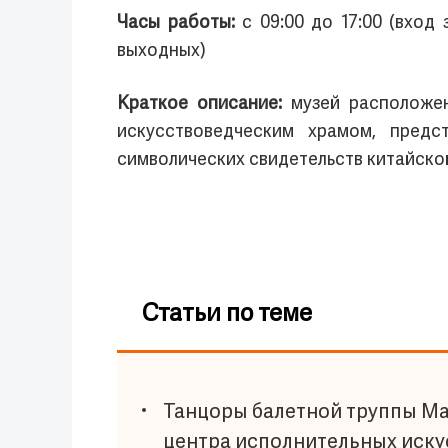
Часы работы:
с 09:00 до 17:00 (вход
выходных)
Краткое описание:
музей расположе
искусствоведческим храмом, предс
символических свидетельств китайской
Статьи по теме
Танцоры балетной труппы Ма
центра исполнительных искус