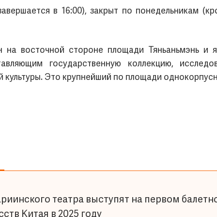
 завершается в 16:00), закрыт по понедельникам (
н на восточной стороне площади Тяньаньмэнь и я
тавляющим государственную коллекцию, исследо
 культуры. Это крупнейший по площади однокорпусн
риинского театра выступят на первом балетн
ств Китая в 2025 году