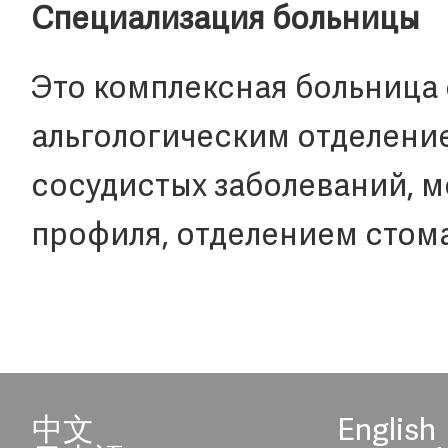
Специализация больницы
Это комплексная больница 
альгологическим отделени
сосудистых заболеваний, 
профиля, отделением стома
中文
English