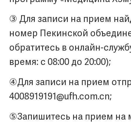
③ Для записи на прием на
номер Пекинской объедин
обратитесь в онлайн-служб
время: с 08:00 до 20:00);
④Для записи на прием отпр
4008919191@ufh.com.cn;
⑤Запишитесь на прием на 