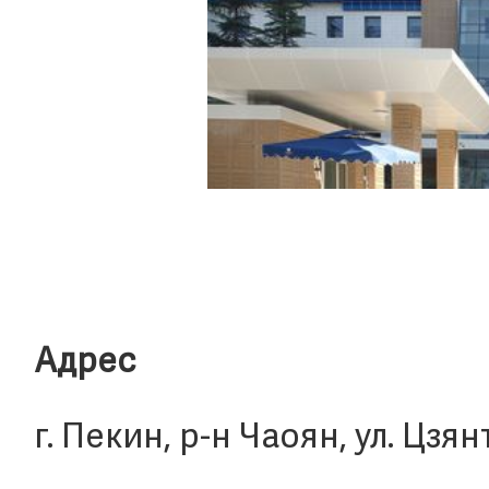
Адрес
г. Пекин, р-н Чаоян, ул. Цзянт