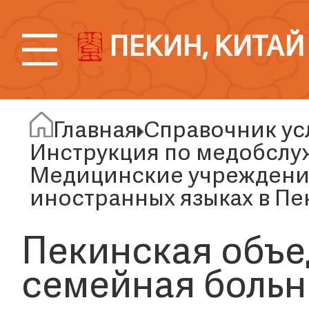
ПЕКИН, КИТАЙ
Главная
Справочник ус
Инструкция по медобслу
Медицинские учреждения
иностранных языках в Пе
Пекинская объ
семейная боль