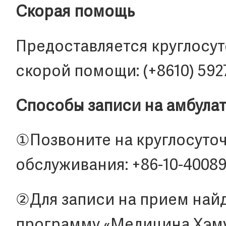
Скорая помощь
Предоставляется круглосут
скорой помощи: (+8610) 592
Способы записи на амбула
①Позвоните на круглосуто
обслуживания: +86-10-40089
②Для записи на прием най
программу «Медицина Хэму