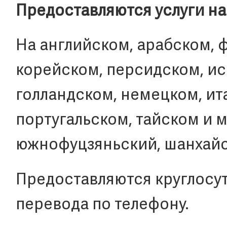
Предоставляются услуги на
На английском, арабском, 
корейском, персидском, ис
голландском, немецком, ит
португальском, тайском и м
южнофуцзяньский, шанхайск
Предоставляются круглосут
перевода по телефону.