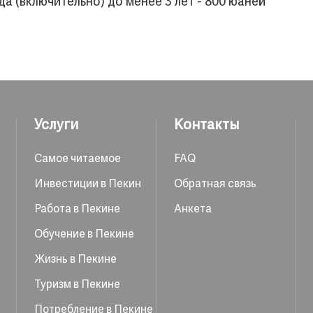
а (включительно) до менее 3 лет - 800 юаней
Услуги
Контакты
Самое читаемое
FAQ
Инвестиции в Пекин
Обратная связь
Работа в Пекине
Анкета
Обучение в Пекине
Жизнь в Пекине
Туризм в Пекине
Потребление в Пекине