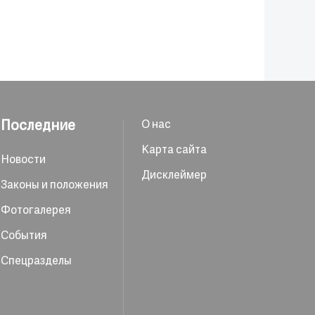
Последние
О нас
Карта сайта
Новости
Дисклеймер
Законы и положения
Фотогалерея
События
Спецразделы