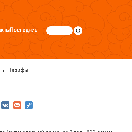
акты
Последние
Тарифы