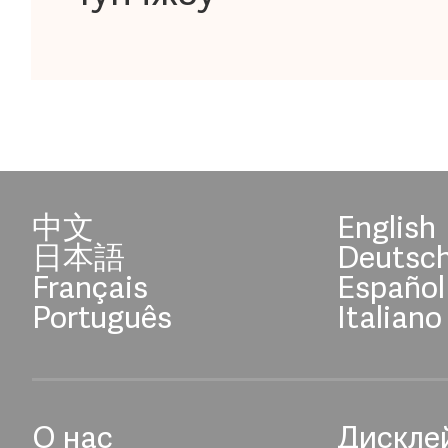
中文
English
日本語
Deutsc
Français
Español
Português
Italiano
О нас
Дискле