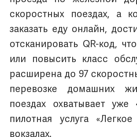
скоростных поездах, а к
заказать еду онлайн, дос
отсканировать QR-код, чт
или повысить класс обслу
расширена до 97 скоростн
перевозке домашних жи
поездах охватывает уже 
пилотная услуга «Легкое
вокзалах.