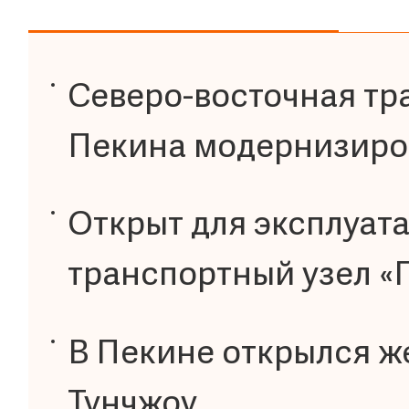
Северо-восточная тр
Пекина модернизиро
Открыт для эксплуат
транспортный узел «
В Пекине открылся 
Тунчжоу