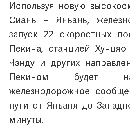
Используя новую высокос
Сиань – Яньань, железн
запуск 22 скоростных по
Пекина, станцией Хунцяо 
Чэнду и других направле
Пекином будет нал
железнодорожное сообще
пути от Яньаня до Западн
минуты.