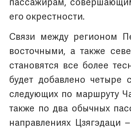
пассажирам, совершающим
его окрестности.
Связи между регионом Пе
восточными, а также сев
становятся все более тес
будет добавлено четыре с
следующих по маршруту Ча
также по два обычных пас
направлениях Цзягэдаци –