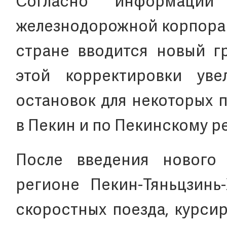
Согласно информации 
железнодорожной корпорац
стране вводится новый г
этой корректировки уве
остановок для некоторых 
в Пекин и по Пекинскому р
После введения нового
регионе Пекин-Тяньцзинь
скоростных поезда, курси