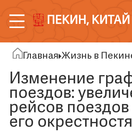
ПЕКИН, КИТАЙ
Главная
Жизнь в Пекин
Изменение гра
поездов: увелич
рейсов поездов
его окрестност