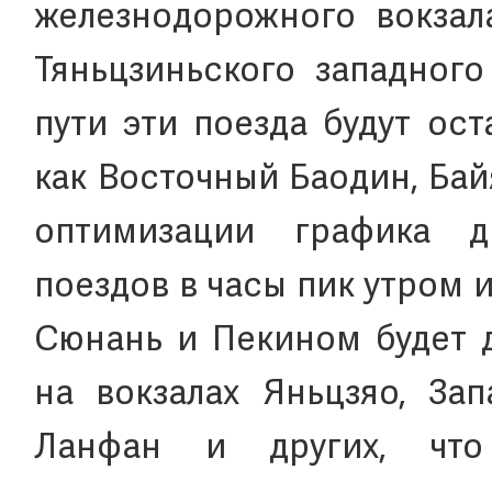
железнодорожного вокзал
Тяньцзиньского западного
пути эти поезда будут ост
как Восточный Баодин, Ба
оптимизации графика д
поездов в часы пик утром
Сюнань и Пекином будет д
на вокзалах Яньцзяо, За
Ланфан и других, что