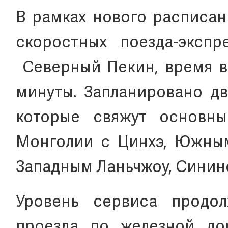
В рамках нового расписан
скоростных поезда-эксп
Северный Пекин, время в 
минуты. Запланировано дв
которые свяжут основны
Монголии с Цинхэ, Южны
Западным Ланьчжоу, Синин
Уровень сервиса продол
проезда по железной до