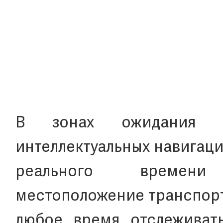
В зонах ожидания д
интеллектуальных навигац
реального времени
местоположение транспорт
любое время отслеживат