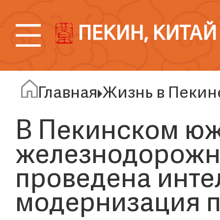
ПЕКИН, КИТАЙ
Главная
Жизнь в Пекин
В Пекинском ю
железнодорожн
проведена инте
модернизация 