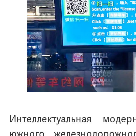
Интеллектуальная модер
южного железнодорожног