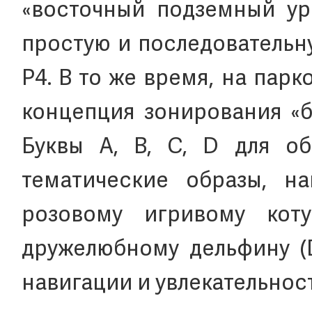
«восточный подземный ур
простую и последовательну
P4. В то же время, на пар
концепция зонирования «б
Буквы A, B, C, D для об
тематические образы, на
розовому игривому кот
дружелюбному дельфину (D
навигации и увлекательност