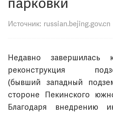
парковки
russian.bejing.gov.cn
Недавно завершилась 
реконструкция п
(бывший западный подзе
стороне Пекинского южно
Благодаря внедрению ин