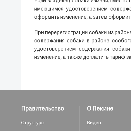
Если владелец собаки изменил место 
имеющимся удостоверением содержа
оформить изменение, а затем оформит
При перерегистрации собаки из район
содержания собаки в районе особого
удостоверением содержания собаки
изменение, а также доплатить тариф з
Правительство
О Пекине
Структуры
Видео