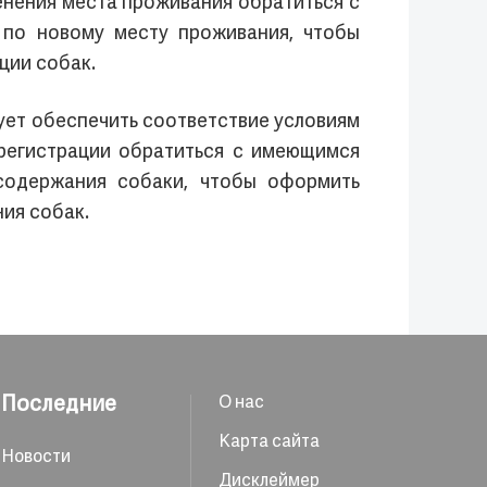
енения места проживания обратиться с
по новому месту проживания, чтобы
ции собак.
ует обеспечить соответствие условиям
ерегистрации обратиться с имеющимся
содержания собаки, чтобы оформить
ния собак.
Последние
О нас
Карта сайта
Новости
Дисклеймер