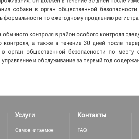
проживания, он должен в течение 30 дней после изм
ния собаки в орган общественной безопасности 
ь формальности по ежегодному продлению регистра
а обычного контроля в район особого контроля след
 контроля, а также в течение 30 дней после пер
 в орган общественной безопасности по месту 
а управление и обслуживание за первый год содержа
Услуги
Контакты
Самое читаемое
FAQ