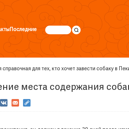
акты
Последние
 справочная для тех, кто хочет завести собаку в Пек
ение места содержания соба