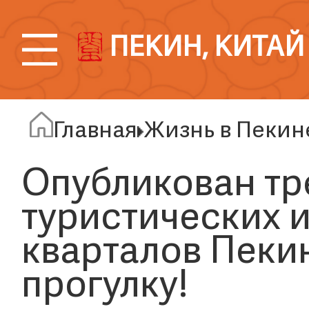
ПЕКИН, КИТАЙ
Главная
Жизнь в Пекин
Опубликован тр
туристических 
кварталов Пеки
прогулку!