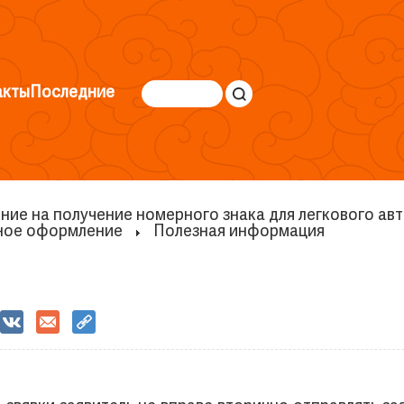
акты
Последние
ние на получение номерного знака для легкового ав
ное оформление
Полезная информация