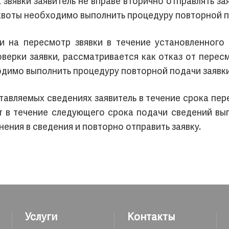
 звявки заявитель не вправе вторично отправлять з
квоты необходимо выполнить процедуру повторной п
ки на пересмотр звявки в течение установленного 
оверки заявки, рассматривается как отказ от пере
одимо выполнить процедуру повторной подачи заявки
тавляемых сведениях заявитель в течение срока пер
ет в течение следующего срока подачи сведений в
ния в сведения и повторно отправить заявку.
Услуги
Контакты