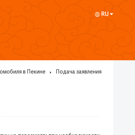
RU
томобиля в Пекине
Подача заявления