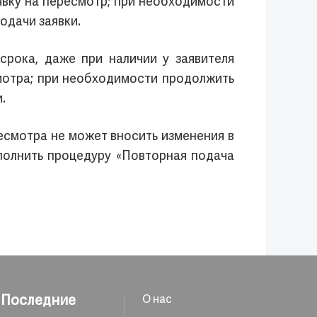
аявку на пересмотр; при необходимости
одачи заявки.
срока, даже при наличии у заявителя
смотра; при необходимости продолжить
.
есмотра не может вносить изменения в
ыполнить процедуру «Повторная подача
Последние
О нас