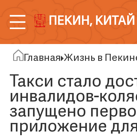
ПЕКИН, КИТАЙ
Главная
Жизнь в Пекин
Такси стало дос
инвалидов-коля
запущено перво
приложение для