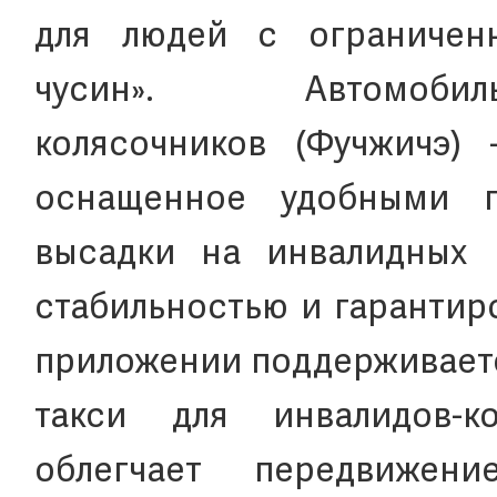
для людей с ограничен
чусин». Автомо
колясочников (Фучжичэ) 
оснащенное удобными 
высадки на инвалидных 
стабильностью и гарантир
приложении поддерживаетс
такси для инвалидов-ко
облегчает передвиже