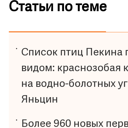
Статьи по теме
Список птиц Пекина 
видом: краснозобая 
на водно-болотных уг
Яньцин
Более 960 новых пер