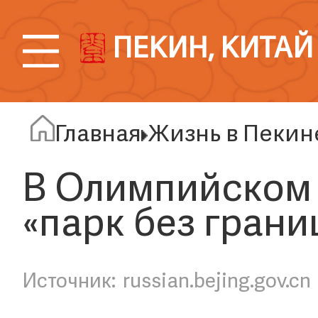
ПЕКИН, КИТАЙ
Главная
Жизнь в Пекин
В Олимпийском 
«парк без грани
russian.bejing.gov.cn