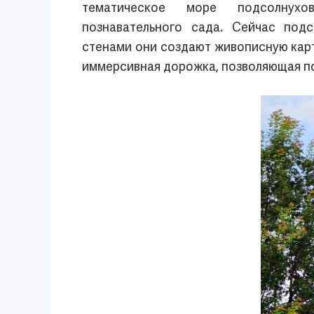
тематическое море подсолну
познавательного сада. Сейчас под
стенами они создают живописную кар
иммерсивная дорожка, позволяющая пос