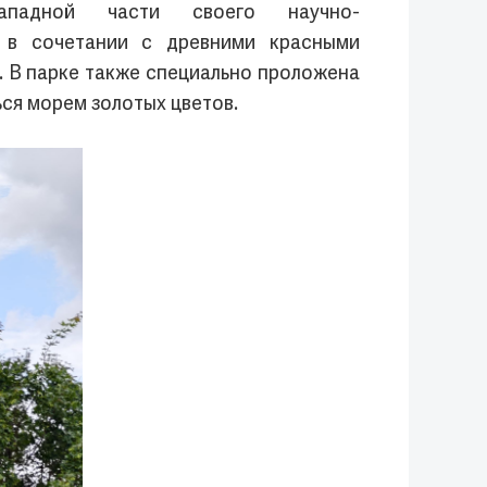
падной части своего научно-
и в сочетании с древними красными
 В парке также специально проложена
ся морем золотых цветов.