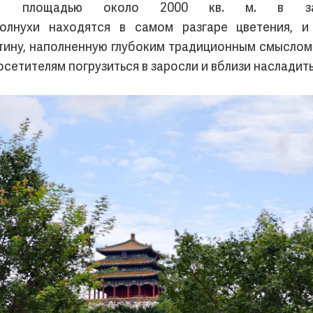
хов площадью около 2000 кв. м. в за
солнухи находятся в самом разгаре цветения, 
тину, наполненную глубоким традиционным смыслом.
етителям погрузиться в заросли и вблизи насладить