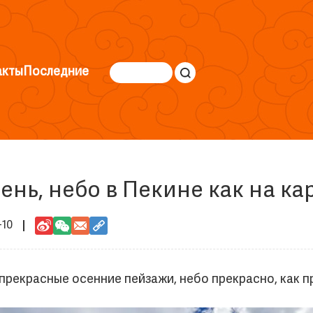
акты
Последние
ень, небо в Пекине как на ка
-10
 прекрасные осенние пейзажи, небо прекрасно, как п