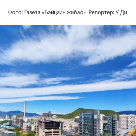
Фото: Газета «Бэйцзин жибао» Репортер: У Ди