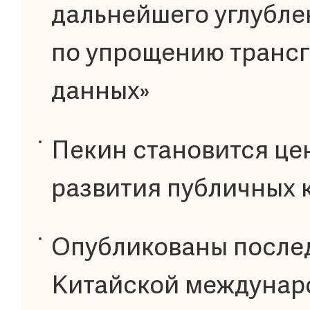
дальнейшего углубл
по упрощению транс
данных»
Пекин становится це
развития публичных
Опубликованы послед
Китайской междунар