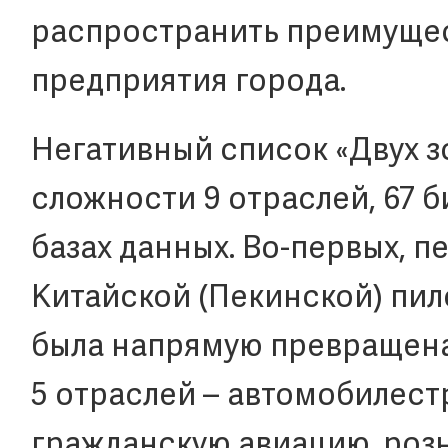
распространить преимущес
предприятия города.
Негативный список «Двух з
сложности 9 отраслей, 67 б
базах данных. Во-первых, п
Китайской (Пекинской) пил
была напрямую превращена 
5 отраслей – автомобилест
гражданскую авиацию, роз