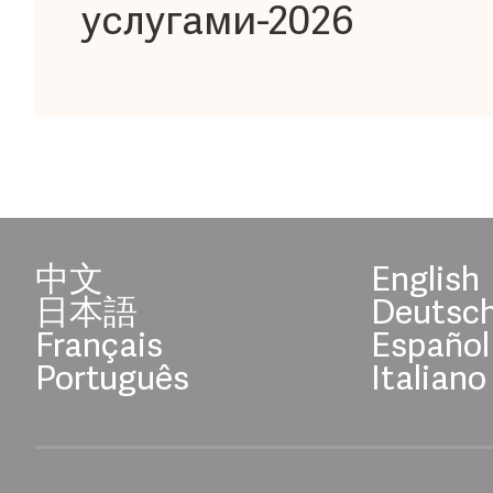
услугами-2026
中文
English
日本語
Deutsc
Français
Español
Português
Italiano