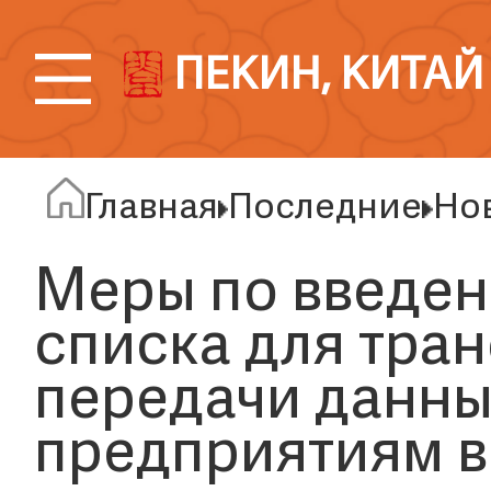
ПЕКИН, КИТАЙ
Главная
Последние
Но
Меры по введен
списка для тра
передачи данны
предприятиям в