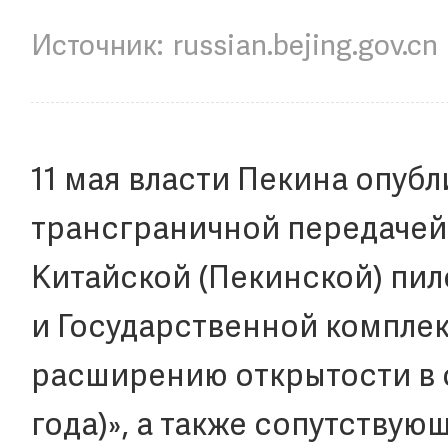
russian.bejing.gov.cn
11 мая власти Пекина опуб
трансграничной передачей
Китайской (Пекинской) пил
и Государственной комплек
расширению открытости в с
года)», а также сопутствую