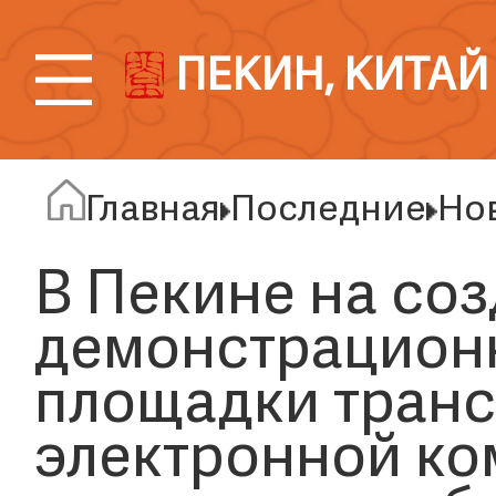
ПЕКИН, КИТАЙ
Главная
Последние
Но
В Пекине на со
демонстрацион
площадки тран
электронной к