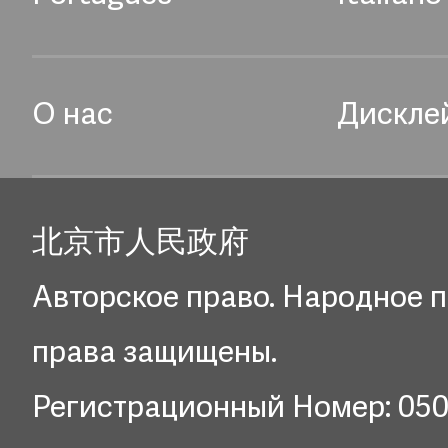
О нас
Дискле
北京市人民政府
Авторское право. Народное п
права защищены.
Регистрационный Номер: 05