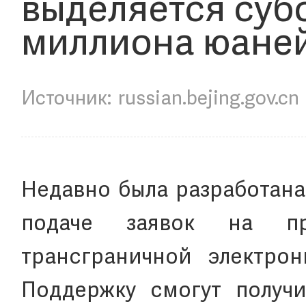
выделяется субс
миллиона юане
russian.bejing.gov.cn
Недавно была разработана
подаче заявок на пр
трансграничной электро
Поддержку смогут получи