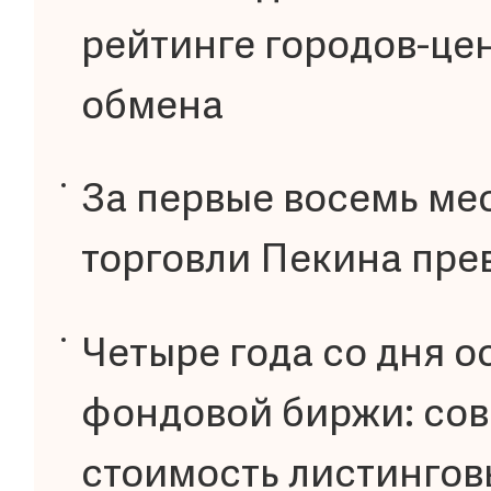
рейтинге городов-це
обмена
За первые восемь ме
торговли Пекина пре
Четыре года со дня 
фондовой биржи: со
стоимость листингов