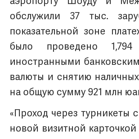
аэропорту Шоуду и Меж
обслужили 37 тыс. зару
показательной зоне плат
было проведено 1,79
иностранными банковским
валюты и снятию наличных
на общую сумму 921 млн юа
«Проход через турникеты 
новой визитной карточкой 