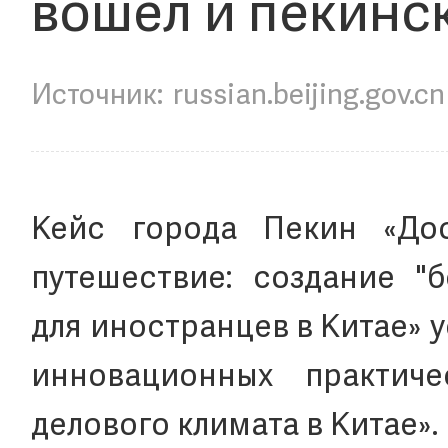
вошел и пекинск
russian.beijing.gov.cn
Кейс города Пекин «До
путешествие: создание "
для иностранцев в Китае» 
инновационных практич
делового климата в Китае».