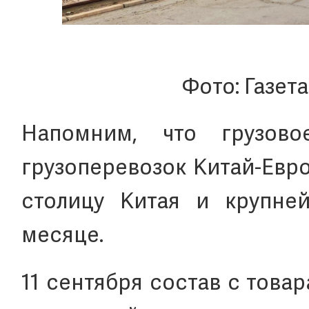
Фото: Газет
Напомним, что грузов
грузоперевозок Китай-Евр
столицу Китая и крупне
месяце.
11 сентября состав с тов