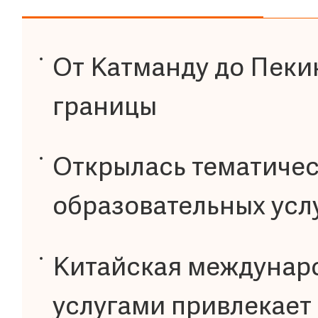
От Катманду до Пеки
границы
Открылась тематичес
образовательных услу
Китайская междунаро
услугами привлекает