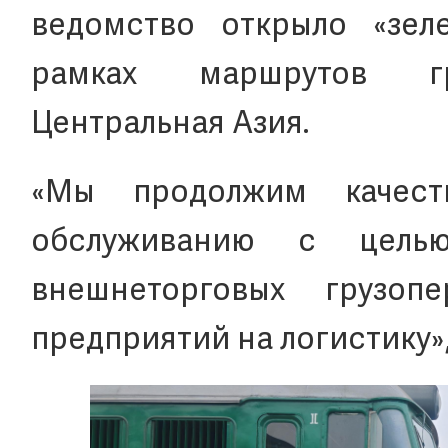
ведомство открыло «зел
рамках маршрутов гру
Центральная Азия.
«Мы продолжим качест
обслуживанию с цель
внешнеторговых грузоп
предприятий на логистику»,