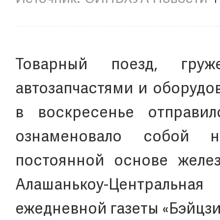
Товарный поезд, гру
автозапчастями и оборудо
в воскресенье отправи
ознаменовало собой н
постоянной основе желе
Алашанькоу-Центральна
ежедневной газеты «Бэйцзин 