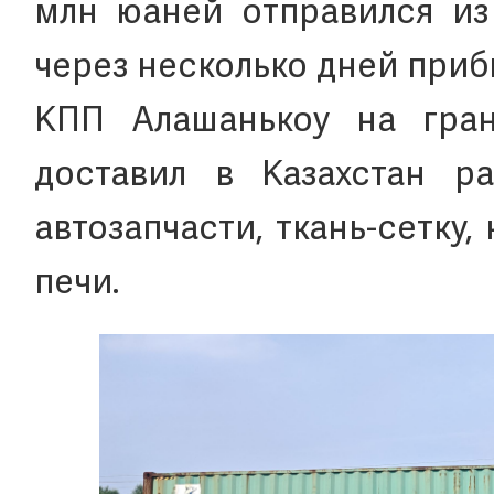
млн юаней отправился из
через несколько дней приб
КПП Алашанькоу на гран
доставил в Казахстан р
автозапчасти, ткань-сетк
печи.