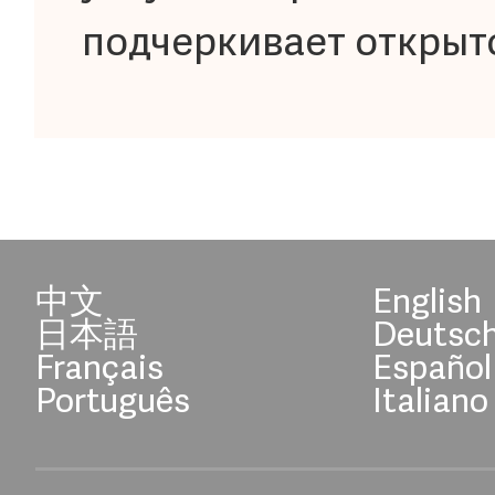
подчеркивает открыт
中文
English
日本語
Deutsc
Français
Español
Português
Italiano