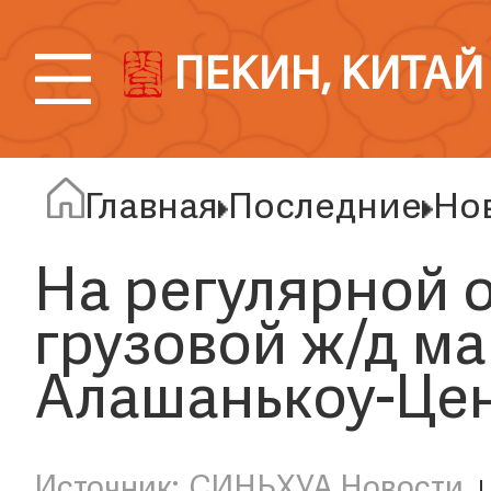
ПЕКИН, КИТАЙ
Главная
Последние
Но
На регулярной 
грузовой ж/д м
Алашанькоу-Цен
СИНЬХУА Новости