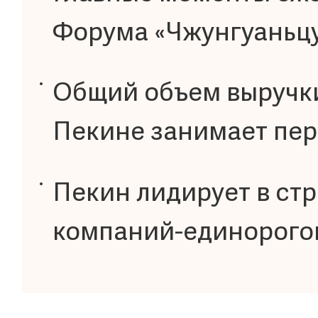
Форума «Чжунгуаньцу
Общий объем выручк
Пекине занимает пер
Пекин лидирует в стр
компаний-единорого