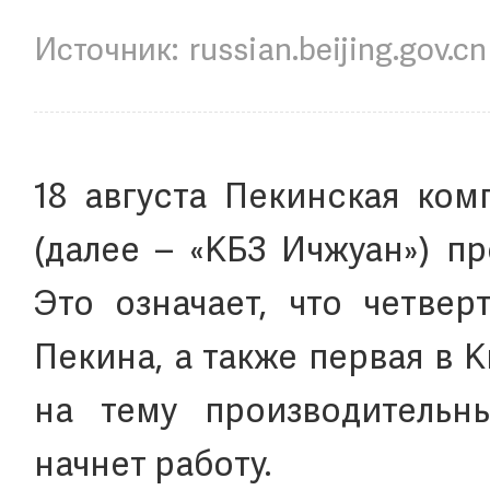
russian.beijing.gov.cn
18 августа Пекинская ком
(далее – «КБЗ Ичжуан») п
Это означает, что четвер
Пекина, а также первая в 
на тему производительн
начнет работу.