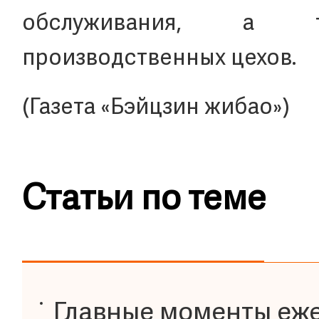
обслуживания, а та
производственных цехов.
(Газета «Бэйцзин жибао»)
Статьи по теме
Главные моменты еж