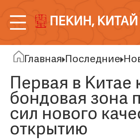
ПЕКИН, КИТАЙ
Главная
Последние
Но
Первая в Китае
бондовая зона 
сил нового каче
открытию