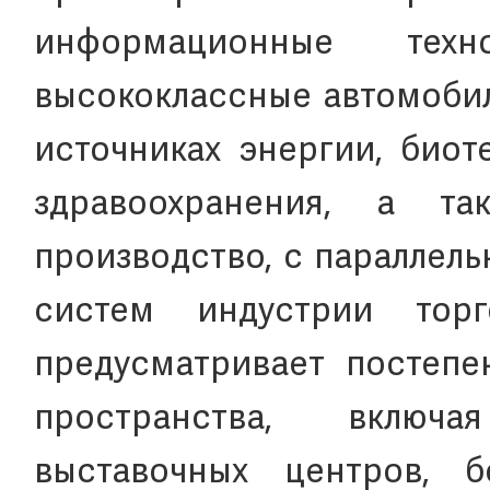
информационные техн
высококлассные автомобил
источниках энергии, биот
здравоохранения, а т
производство, с параллел
систем индустрии торг
предусматривает постеп
пространства, включ
выставочных центров, 