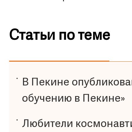
Статьи по теме
В Пекине опубликова
обучению в Пекине»
Любители космонавти