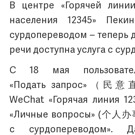
В центре «Горячей лини
населения 12345» Пеки
сурдопереводом – теперь 
речи доступна услуга с су
С 18 мая пользовате
«Подать запрос»（民意直
WeChat «Горячая линия 1
«Личные вопросы» (个人办事
с сурдопереводом». Д