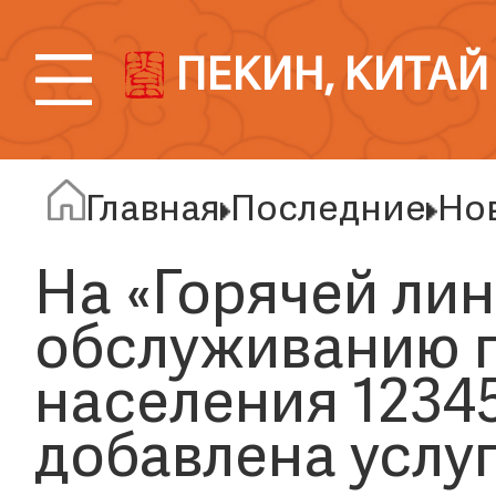
ПЕКИН, КИТАЙ
Главная
Последние
Но
На «Горячей лин
обслуживанию 
населения 1234
добавлена услу