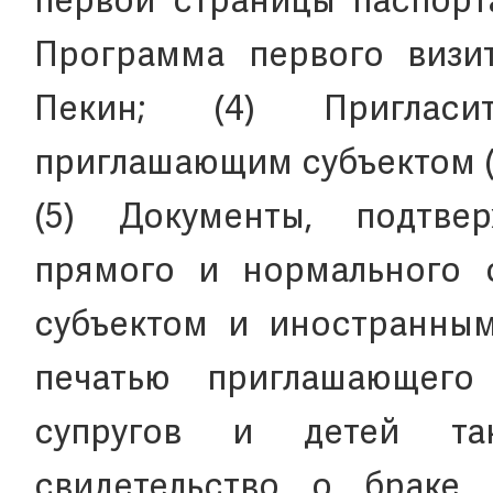
первой страницы паспорта
Программа первого визи
Пекин; (4) Пригласи
приглашающим субъектом (
(5) Документы, подтве
прямого и нормального
субъектом и иностранны
печатью приглашающего 
супругов и детей так
свидетельство о браке