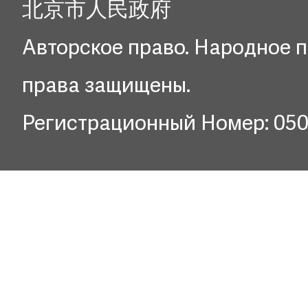
北京市人民政府
Авторское право. Народное п
права защищены.
Регистрационный Номер: 05