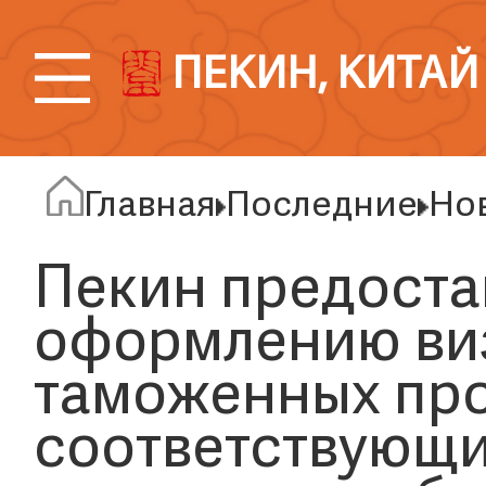
ПЕКИН, КИТАЙ
Главная
Последние
Но
Пекин предоста
оформлению ви
таможенных про
соответствующи