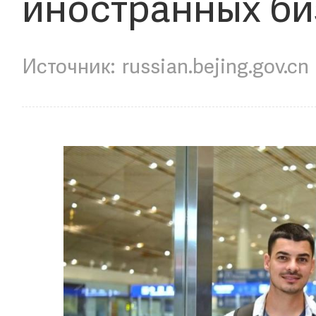
иностранных б
russian.bejing.gov.cn