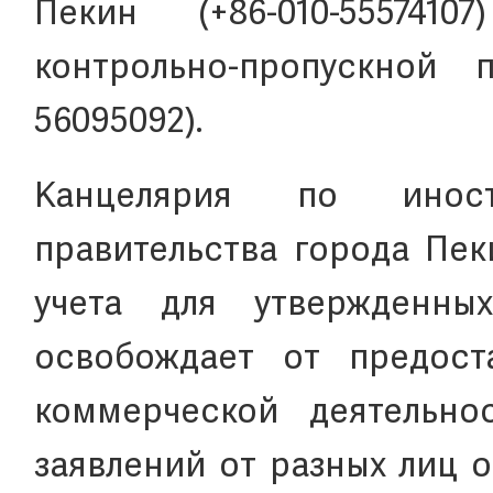
Пекин (+86-010-55574
контрольно-пропускной 
56095092).
Канцелярия по инос
правительства города Пек
учета для утвержденны
освобождает от предост
коммерческой деятельно
заявлений от разных лиц 