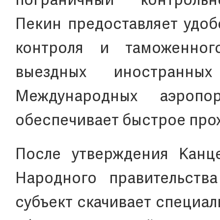
пограничный контроль
Пекин предоставляет удоб
контроля и таможенног
выездных иностранны
Международных аэроп
обеспечивает быстрое про
После утверждения Канц
Народного правительств
субъект скачивает специа