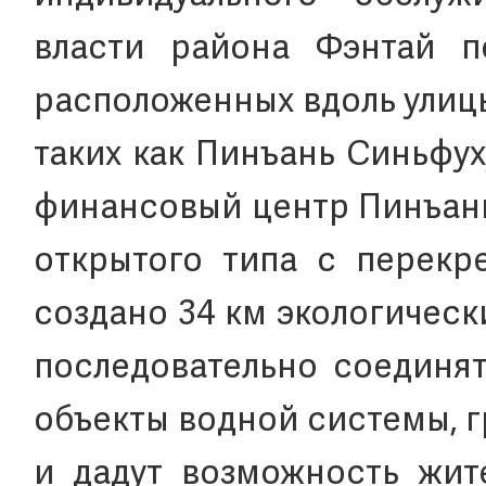
власти района Фэнтай п
расположенных вдоль улиц
таких как Пинъань Синьфу
финансовый центр Пинъань
открытого типа с перекр
создано 34 км экологичес
последовательно соединя
объекты водной системы, г
и дадут возможность жит