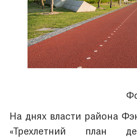
Фо
На днях власти района Фэ
«Трехлетний план 