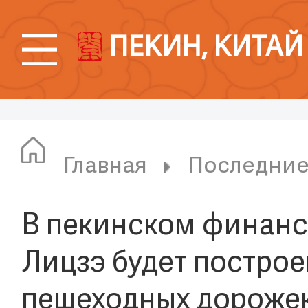
ПЕКИН, КИТАЙ
Главная
Последни
В пекинском финанс
Лицзэ будет построе
пешеходных дороже