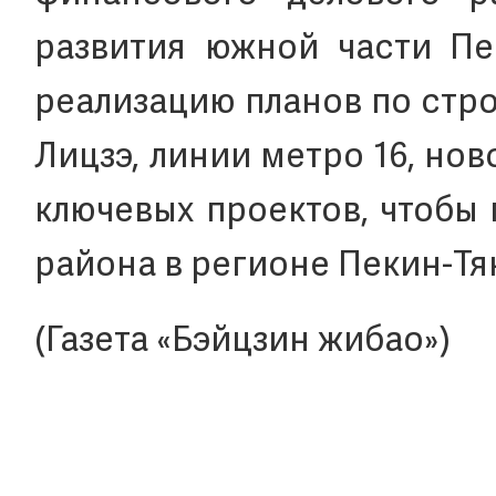
развития южной части Пек
реализацию планов по стр
Лицзэ, линии метро 16, но
ключевых проектов, чтобы
района в регионе Пекин-Тя
(Газета «Бэйцзин жибао»)