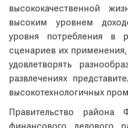
высококачественной жиз
высоким уровнем доход
уровня потребления в 
сценариев их применения,
удовлетворять разнообр
развлечениях представит
высокотехнологичных про
Правительство района Ф
финансового делового р