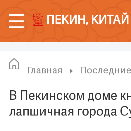
ПЕКИН, КИТАЙ
Главная
Последни
В Пекинском доме к
лапшичная города С