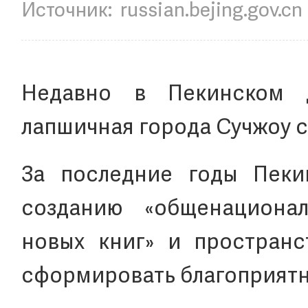
Источник:
russian.bejing.gov.cn
Недавно в Пекинском 
лапшичная города Сучжоу с
За последние годы Пеки
созданию «общенациона
новых книг» и пространс
сформировать благоприятн