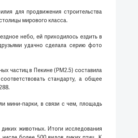
силия для продвижения строительства
столицы мирового класса.
здное небо, ей приходилось ездить в
друзьями удачно сделала серию фото
ых частиц в Пекине (PM2.5) составила
соответствовать стандарту, а общее
288.
и мини-парки, в связи с чем, площадь
 диких животных. Итоги исследования
 числе более 500 видов диких птиц. К