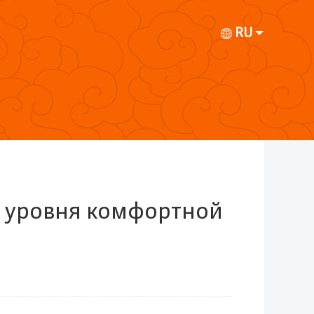
RU
я уровня комфортной