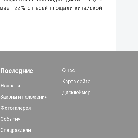
имает 22% от всей площади китайской
Последние
О нас
Карта сайта
Новости
Дисклеймер
Законы и положения
Фотогалерея
События
Спецразделы