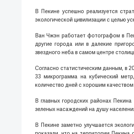
В Пекине успешно реализуется страт
экологической цивилизации с целью у
Ван Чжэн работает фотографом в Пек
другие города или в далекие приго
звездного неба в самом центре столиц
Согласно статистическим данным, в 2
33 микрограмма на кубический метр
количество дней с хорошим качеством 
В главных городских районах Пекина 
зеленых насаждений на душу населени
В Пекине заметно улучшается эколог
показали, что на территории Пекина 