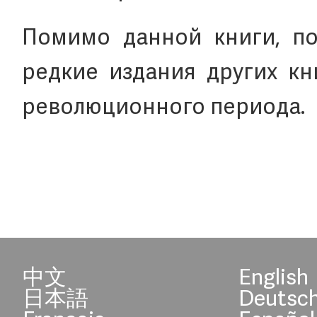
Помимо данной книги, по
редкие издания других кн
революционного периода.
中文
English
日本語
Deutsc