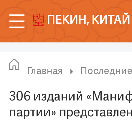
ПЕКИН, КИТАЙ
Главная
Последни
306 изданий «Мани
партии» представлен