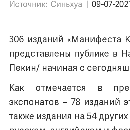
Источник:
Синьхуа
|
09-07-202
306 изданий «Манифеста К
представлены публике в Н
Пекин/ начиная с сегодняш
Как отмечается в прес
экспонатов – 78 изданий э
также издания на 54 других