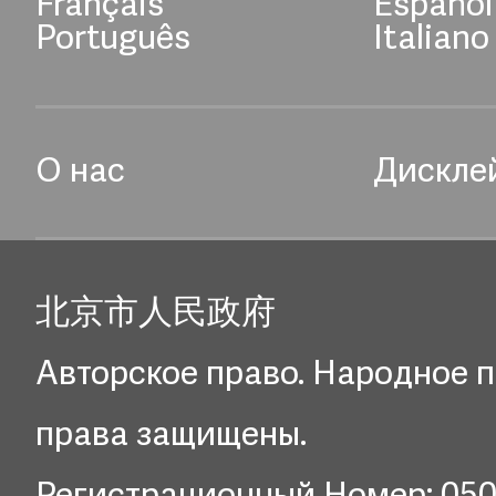
Français
Español
Português
Italiano
О нас
Дискле
北京市人民政府
Авторское право. Народное п
права защищены.