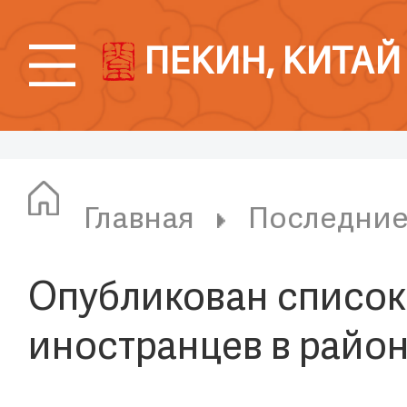
ПЕКИН, КИТАЙ
Главная
Последни
Опубликован список
иностранцев в райо