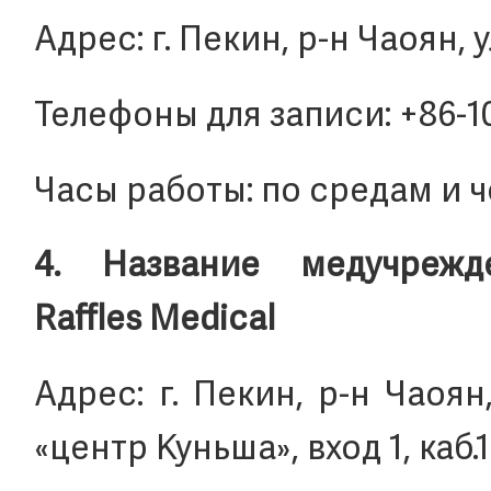
Адрес: г. Пекин, р-н Чаоян, у
Телефоны для записи: +86-1
Часы работы: по средам и че
4. Название медучрежд
Raffles Medical
Адрес: г. Пекин, р-н Чаоян
«центр Куньша», вход 1, каб.