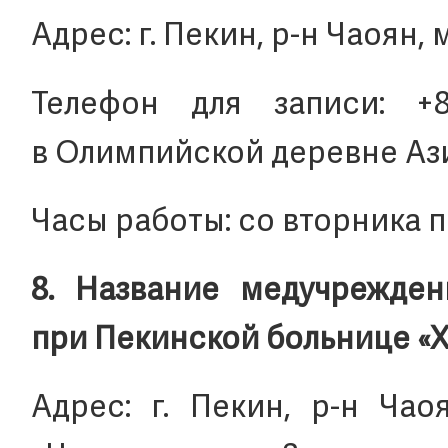
Адрес: г. Пекин, р-н Чаоян,
Телефон для записи: +86
в Олимпийской деревне Аз
Часы работы: со вторника по
8. Название медучрежден
при Пекинской больнице «
Адрес: г. Пекин, р-н Чаоя