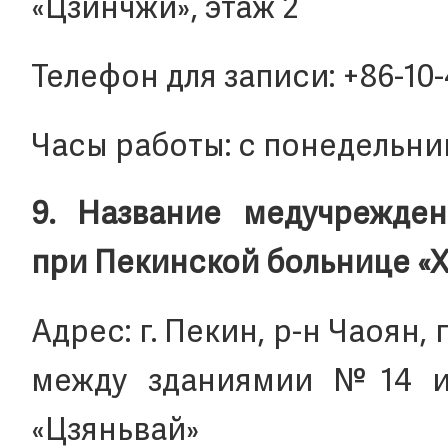
«Цзинчжи», этаж 2
Телефон для записи: +86-10
Часы работы: с понедельника
9. Название медучрежден
при Пекинской больнице «
Адрес: г. Пекин, р-н Чаоян, 
между зданиямии №14 и
«Цзяньвай»