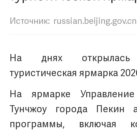
Источник:
russian.beijing.gov.cn
На днях открылась 
туристическая ярмарка 2020
На ярмарке Управление
Тунчжоу города Пекин а
программы, включая к