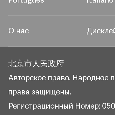
Português
Italiano
О нас
Дискле
北京市人民政府
Авторское право. Народное п
права защищены.
Регистрационный Номер: 05