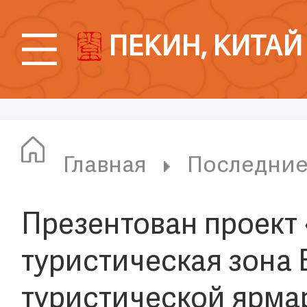
ПЕКИН, КИТАЙ
Главная
Последни
Презентован проект 
туристическая зона 
туристической ярма