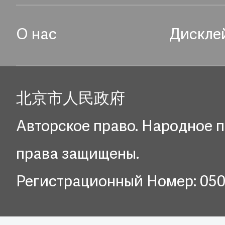
О нас
Дискле
北京市人民政府
Авторское право. Народное п
права защищены.
Регистрационный Номер: 05