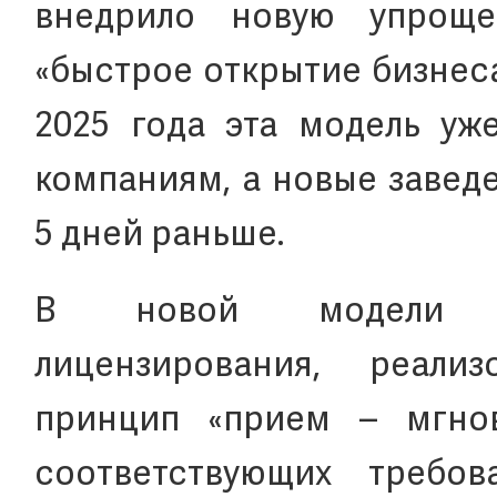
внедрило новую упроще
«быстрое открытие бизнеса
2025 года эта модель уж
компаниям, а новые завед
5 дней раньше.
В новой модели пе
лицензирования, реали
принцип «прием – мгнов
соответствующих требо