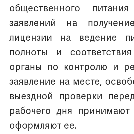
общественного питани
заявлений на получени
лицензии на ведение п
полноты и соответстви
органы по контролю и р
заявление на месте, осво
выездной проверки перед
рабочего дня принимают
оформляют ее.