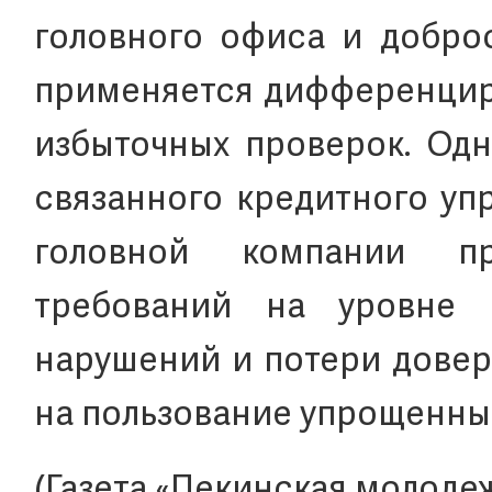
головного офиса и добро
применяется дифференцир
избыточных проверок. Од
связанного кредитного уп
головной компании п
требований на уровне 
нарушений и потери довер
на пользование упрощенны
(Газета «Пекинская молоде