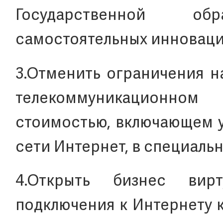
Государственной обр
самостоятельных инноваци
3.Отменить ограничения н
телекоммуникационно
стоимостью, включающем у
сети Интернет, в специаль
4.Открыть бизнес вир
подключения к Интернету 