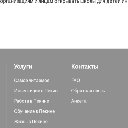
организациям и лицам открывать школы для детей и
Услуги
Контакты
Самое читаемое
FAQ
Инвестиции в Пекин
Обратная связь
Работа в Пекине
Анкета
Обучение в Пекине
Жизнь в Пекине