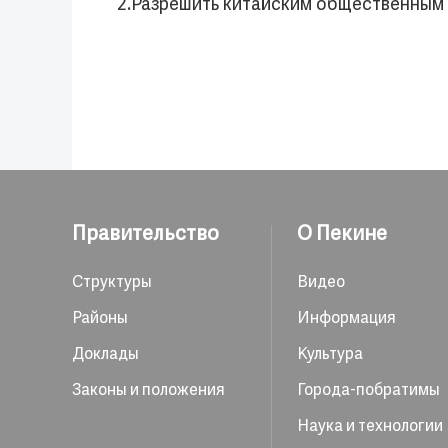
2.Разрешить китайским общественным 
Правительство
О Пекине
Структуры
Видео
Районы
Информация
Доклады
Культура
Законы и положения
Города-побратимы
Наука и технологии