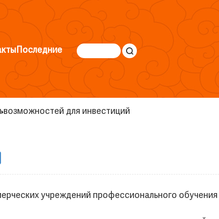
акты
Последние
н
возможностей для инвестиций
мерческих учреждений профессионального обучения