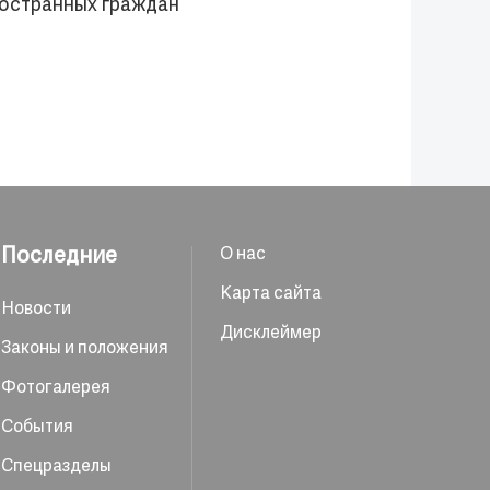
ностранных граждан
Последние
О нас
Карта сайта
Новости
Дисклеймер
Законы и положения
Фотогалерея
События
Спецразделы