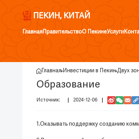
ПЕКИН, КИТАЙ
Главная
Правительство
О Пекине
Услуги
Конт
Главная
Инвестиции в Пекин
Двух зо
Образование
2024-12-06
1.Оказывать поддержку созданию ком